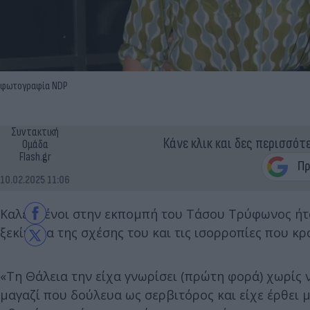
φωτογραφία NDP
Συντακτική
Κάνε κλικ και δες περισσότ
Ομάδα
Flash.gr
10.02.2025 11:06
Καλεσμένοι στην εκπομπή του Τάσου Τρύφωνος ήταν
ξεκίνημα της σχέσης του και τις ισορροπίες που κρ
«Τη Θάλεια την είχα γνωρίσει (πρώτη φορά) χωρίς ν
μαγαζί που δούλευα ως σερβιτόρος και είχε έρθει 