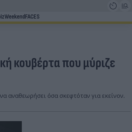
iz
Weekend
FACES
ική κουβέρτα που μύριζε
να αναθεωρήσει όσα σκεφτόταν για εκείνον.