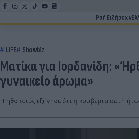
Ροή Ειδήσεων
Ελ
LIFE
Showbiz
Ματίκα για Ιορδανίδη: «Ήρ
γυναικείο άρωμα»
Η ηθοποιός εξήγησε ότι η κουβέρτα αυτή ήταν