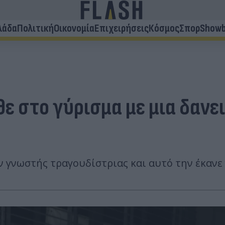
λάδα
Πολιτική
Οικονομία
Επιχειρήσεις
Κόσμος
Σπορ
Showb
θε στο γύρισμα με μια δανε
 γνωστής τραγουδίστριας και αυτό την έκανε 