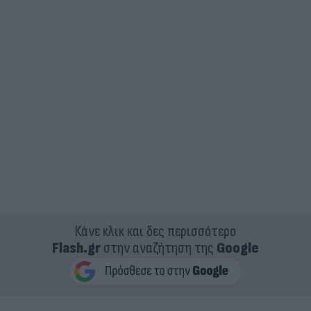
Κάνε κλικ και δες περισσότερο
Flash.gr
στην αναζήτηση της
Google