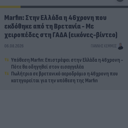
Marfin: Στην Ελλάδα η 46χρονη που
εκδόθηκε από τη Βρετανία - Με
χειροπέδες στη ΓΑΔΑ (εικόνες-βίντεο)
06.08.2026
ΓΙΆΝΝΗΣ ΚΈΜΜΟΣ
Υπόθεση Marfin: Επιστρέφει στην Ελλάδα η 46χρονη -
Πότε θα οδηγηθεί στον εισαγγελέα
Πωλήτρια σε βρετανικό αεροδρόμιο η 46χρονη που
κατηγορείται για την υπόθεση της Marfin