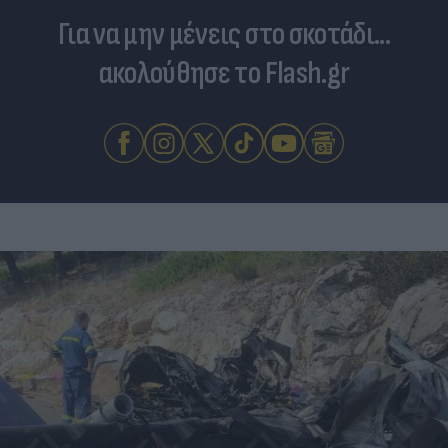
Για να μην μένεις στο σκοτάδι...
ακολούθησε το Flash.gr