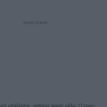
«Οι υπάλληλοι –κάποιες φορές μόλις 17 ετών–