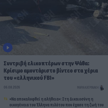
Συντριβή ελικοπτέρων στην Ψάθα:
Κρίσιμο αμοντάριστο βίντεο στα χέρια
του «ελληνικού FBI»
06.08.2026
ΜΑΡΊΑ ΚΑΤΡΙΝΆΚΗ
«Να αποκαλυφθεί η αλήθεια»: Στη Δικαιοσύνη η
οικογένεια του Έλληνα πιλότου που έχασε τη ζωή του