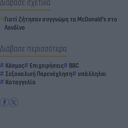
Διάβασε σχετικά
Γιατί ζήτησαν συγγνώμη τα McDonald’s στο
Λονδίνο
Διάβασε περισσότερα
Κόσμος
Επιχειρήσεις
BBC
Σεξουαλική Παρενόχληση
υπάλληλοι
Καταγγελία