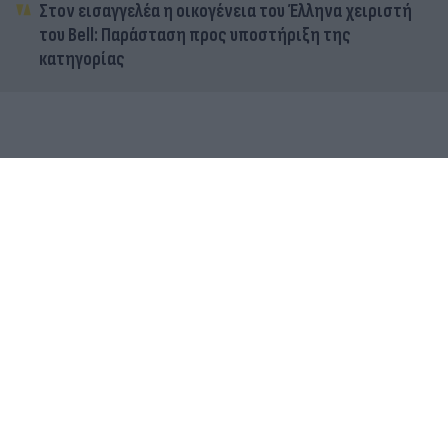
Στον εισαγγελέα η οικογένεια του Έλληνα χειριστή
του Bell: Παράσταση προς υποστήριξη της
κατηγορίας