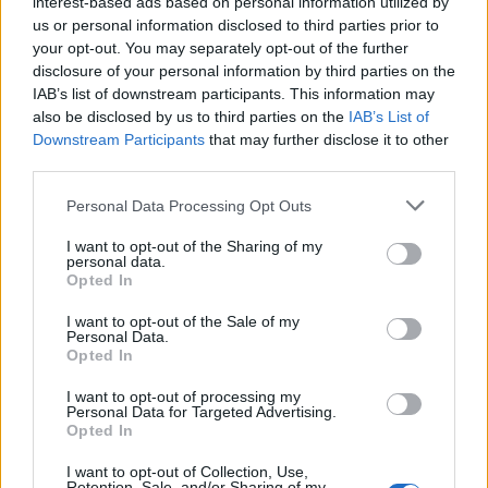
interest-based ads based on personal information utilized by
us or personal information disclosed to third parties prior to
your opt-out. You may separately opt-out of the further
disclosure of your personal information by third parties on the
IAB’s list of downstream participants. This information may
also be disclosed by us to third parties on the
IAB’s List of
Downstream Participants
that may further disclose it to other
third parties.
Please note that this website/app uses one or more Google
Personal Data Processing Opt Outs
services and may gather and store information including but
not limited to your visit or usage behaviour. You may click to
I want to opt-out of the Sharing of my
personal data.
grant or deny consent to Google and its third-party tags to
Opted In
use your data for below specified purposes in below Google
consent section.
I want to opt-out of the Sale of my
Personal Data.
Opted In
I want to opt-out of processing my
Personal Data for Targeted Advertising.
Opted In
I want to opt-out of Collection, Use,
Retention, Sale, and/or Sharing of my