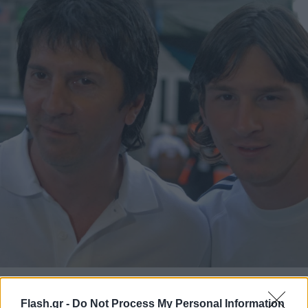
Αργεντινικά ΜΜΕ: Πέθανε ο πατέρας του Λιονέλ
Flash.gr -
Do Not Process My Personal Information
Μέσι, Χόρχε