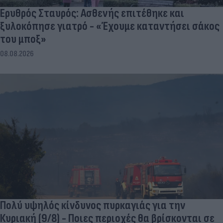
Ερυθρός Σταυρός: Ασθενής επιτέθηκε και
ξυλοκόπησε γιατρό - «Έχουμε καταντήσει σάκος
του μποξ»
08.08.2026
Πολύ υψηλός κίνδυνος πυρκαγιάς για την
Κυριακή (9/8) - Ποιες περιοχές θα βρίσκονται σε