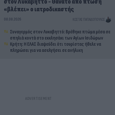
στον Λυκαβηττό - Θάνατο από πτώση
«βλέπει» ο ιατροδικαστής
08.08.2026
ΚΏΣΤΑΣ ΠΑΠΑΔΌΠΟΥΛΟΣ
Συναγερμός στον Λυκαβηττό: Βρέθηκε πτώμα μέσα σε
σπηλιά κοντά στο εκκλησάκι των Αγίων Ισιδώρων
Κρήτη: Η ΕΛΑΣ διαψεύδει ότι τουρίστας ήθελε να
πληρώσει για να ασελγήσει σε ανήλικη