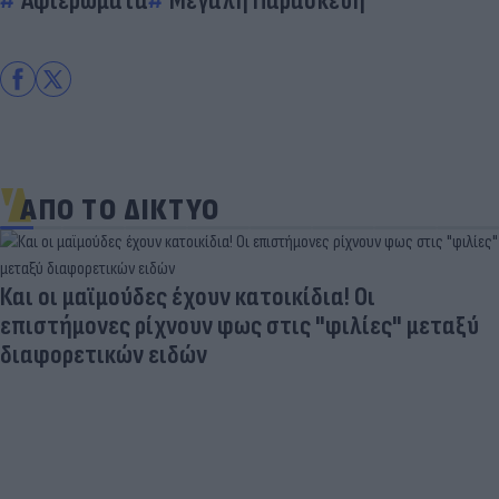
Αφιερώματα
Μεγάλη Παρασκευή
ΑΠΟ ΤΟ ΔΙΚΤΥΟ
Ηλεκτρικά πατίνια: 3,5 φορές μεγαλύτερος ο
κίνδυνος σοβαρής εγκεφαλικής κάκωσης