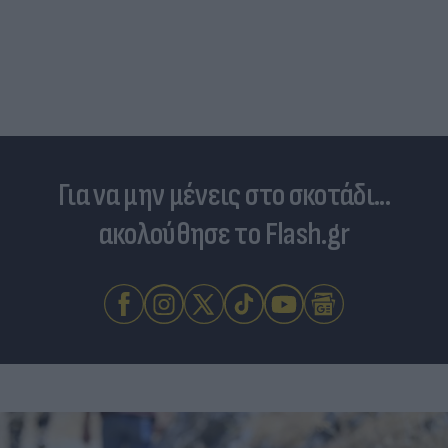
Για να μην μένεις στο σκοτάδι...
ακολούθησε το Flash.gr