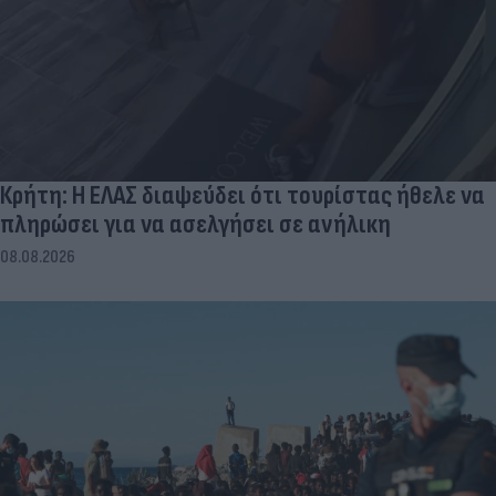
Κρήτη: Η ΕΛΑΣ διαψεύδει ότι τουρίστας ήθελε να
πληρώσει για να ασελγήσει σε ανήλικη
08.08.2026