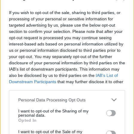
08.08.2026
If you wish to opt-out of the sale, sharing to third parties, or
processing of your personal or sensitive information for
targeted advertising by us, please use the below opt-out
section to confirm your selection. Please note that after your
opt-out request is processed you may continue seeing
interest-based ads based on personal information utilized by
us or personal information disclosed to third parties prior to
your opt-out. You may separately opt-out of the further
disclosure of your personal information by third parties on the
IAB’s list of downstream participants. This information may
also be disclosed by us to third parties on the
IAB’s List of
Downstream Participants
that may further disclose it to other
third parties.
Please note that this website/app uses one or more Google
Personal Data Processing Opt Outs
services and may gather and store information including but
not limited to your visit or usage behaviour. You may click to
I want to opt-out of the Sharing of my
personal data.
grant or deny consent to Google and its third-party tags to
Opted In
use your data for below specified purposes in below Google
consent section.
I want to opt-out of the Sale of my