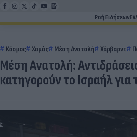
Ροή Ειδήσεων
Ελ
Κόσμος
Χαμάς
Μέση Ανατολή
Χάρβαρντ
Π
Μέση Ανατολή: Αντιδράσει
κατηγορούν το Ισραήλ για 