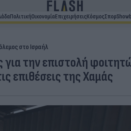
λάδα
Πολιτική
Οικονομία
Επιχειρήσεις
Κόσμος
Σπορ
Showb
όλεμος στο Ισραήλ
ς για την επιστολή φοιτητ
τις επιθέσεις της Χαμάς