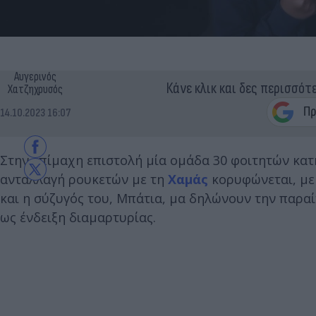
Αυγερινός
Κάνε κλικ και δες περισσότ
Χατζηχρυσός
14.10.2023 16:07
Στην επίμαχη επιστολή μία ομάδα 30 φοιτητών κατη
ανταλλαγή ρουκετών με τη
Χαμάς
κορυφώνεται, με
και η σύζυγός του, Μπάτια, μα δηλώνουν την παρα
ως ένδειξη διαμαρτυρίας.