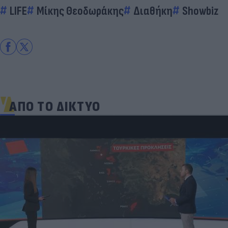
LIFE
Μίκης Θεοδωράκης
Διαθήκη
Showbiz
ΑΠΟ ΤΟ ΔΙΚΤΥΟ