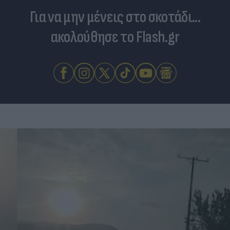
Για να μην μένεις στο σκοτάδι...
ακολούθησε το Flash.gr