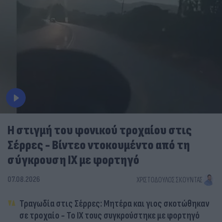
Η στιγμή του φονικού τροχαίου στις
Σέρρες - Βίντεο ντοκουμέντο από τη
σύγκρουση ΙΧ με φορτηγό
07.08.2026
ΧΡΙΣΤΌΔΟΥΛΟΣ ΣΚΟΎΝΤΑΣ
Τραγωδία στις Σέρρες: Μητέρα και γιος σκοτώθηκαν
σε τροχαίο - Το ΙΧ τους συγκρούστηκε με φορτηγό