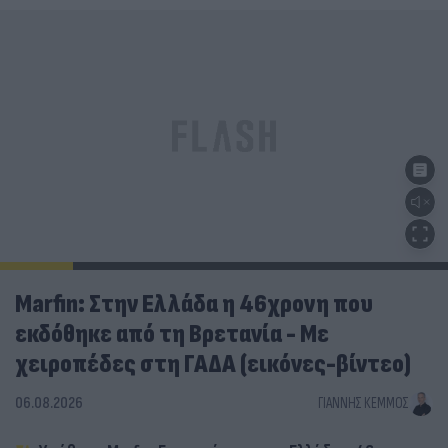
Marfin: Στην Ελλάδα η 46χρονη που
εκδόθηκε από τη Βρετανία - Με
χειροπέδες στη ΓΑΔΑ (εικόνες-βίντεο)
06.08.2026
ΓΙΆΝΝΗΣ ΚΈΜΜΟΣ