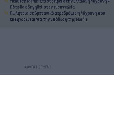
Υπόθεση Marfin: Επιστρέφει στην Ελλάδα η 46χρονη -
Πότε θα οδηγηθεί στον εισαγγελέα
Πωλήτρια σε βρετανικό αεροδρόμιο η 46χρονη που
κατηγορείται για την υπόθεση της Marfin