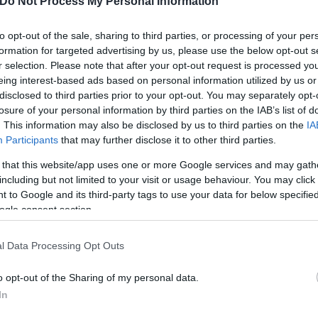
Do Not Process My Personal Information
οσύνη».
to opt-out of the sale, sharing to third parties, or processing of your per
formation for targeted advertising by us, please use the below opt-out s
r selection. Please note that after your opt-out request is processed y
eing interest-based ads based on personal information utilized by us or
disclosed to third parties prior to your opt-out. You may separately opt-
losure of your personal information by third parties on the IAB’s list of
. This information may also be disclosed by us to third parties on the
IA
Participants
that may further disclose it to other third parties.
 that this website/app uses one or more Google services and may gath
including but not limited to your visit or usage behaviour. You may click 
 to Google and its third-party tags to use your data for below specifi
ogle consent section.
l Data Processing Opt Outs
o opt-out of the Sharing of my personal data.
In