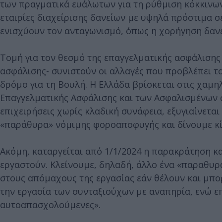
των πραγματικά ευάλωτων για τη ρύθμιση κόκκινων
εταιρίες διαχείρισης δανείων με υψηλά πρόστιμα 
ενισχύουν τον ανταγωνισμό, όπως η χορήγηση δανε
Τομή για τον θεσμό της επαγγελματικής ασφάλισης
ασφάλισης- συνιστούν οι αλλαγές που προβλέπει τ
δρόμο για τη Βουλή. Η Ελλάδα βρίσκεται στις χαμη
Επαγγελματικής Ασφάλισης και των Ασφαλισμένων σ
επιχειρήσεις χωρίς κλαδική συνάφεια, εξυγιαίνεται
«παράθυρα» νόμιμης φοροαποφυγής και δίνουμε κίν
Ακόμη, καταργείται από 1/1/2024 η παρακράτηση κ
εργαστούν. Κλείνουμε, δηλαδή, άλλο ένα «παραθυρ
στους απόμαχους της εργασίας εάν θέλουν και μπο
την εργασία των συνταξιούχων με αναπηρία, ενώ ε
αυτοαπασχολούμενες».