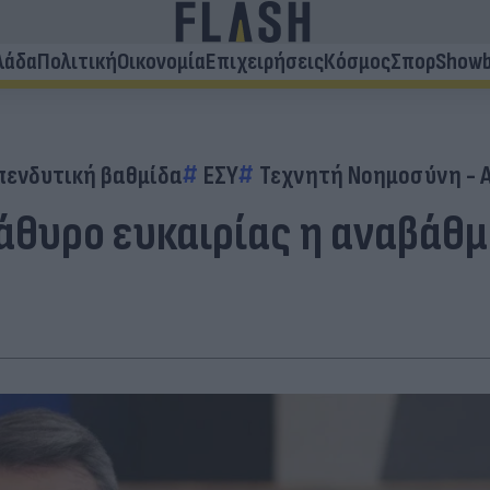
λάδα
Πολιτική
Οικονομία
Επιχειρήσεις
Κόσμος
Σπορ
Showb
πενδυτική βαθμίδα
ΕΣΥ
Τεχνητή Νοημοσύνη - A
άθυρο ευκαιρίας η αναβάθμ