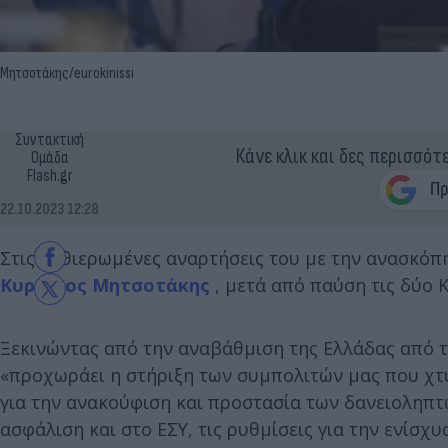
Μητσοτάκης/eurokinissi
Συντακτική
Κάνε κλικ και δες περισσότ
Ομάδα
Flash.gr
22.10.2023 12:28
Στις καθιερωμένες αναρτήσεις του με την ανασκό
Κυριάκος Μητσοτάκης
, μετά από παύση τις δύο 
Ξεκινώντας από την αναβάθμιση της Ελλάδας από τ
«προχωράει η στήριξη των συμπολιτών μας που χτ
για την ανακούφιση και προστασία των δανειοληπτώ
ασφάλιση και στο ΕΣΥ, τις ρυθμίσεις για την ενίσ