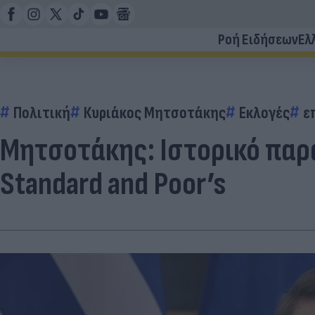
Ροή Ειδήσεων
Ελ
Πολιτική
Κυριάκος Μητσοτάκης
Εκλογές
ε
Μητσοτάκης: Ιστορικό παρ
Standard and Poor’s