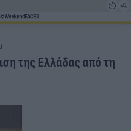
iz
Weekend
FACES
I
ιση της Ελλάδας από τη