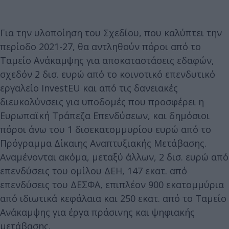
Για την υλοποίηση του Σχεδίου, που καλύπτει την
περίοδο 2021-27, θα αντληθούν πόροι από το
Ταμείο Ανάκαμψης για αποκαταστάσεις εδαφών,
σχεδόν 2 δισ. ευρώ από το κοινοτικό επενδυτικό
εργαλείο InvestEU και από τις δανειακές
διευκολύνσεις για υποδομές που προσφέρει η
Ευρωπαϊκή Τράπεζα Επενδύσεων, και δημόσιοι
πόροι άνω του 1 δισεκατομμυρίου ευρώ από το
Πρόγραμμα Δίκαιης Αναπτυξιακής Μετάβασης.
Αναμένονται ακόμα, μεταξύ άλλων, 2 δισ. ευρώ από
επενδύσεις του ομίλου ΔΕΗ, 147 εκατ. από
επενδύσεις του ΔΕΣΦΑ, επιπλέον 900 εκατομμύρια
από ιδιωτικά κεφάλαια και 250 εκατ. από το Ταμείο
Ανάκαμψης για έργα πράσινης και ψηφιακής
μετάβασης.