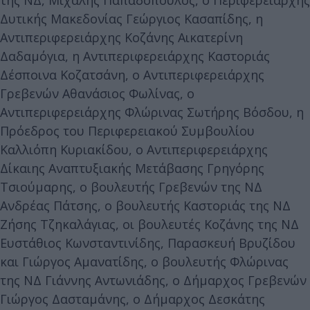
της ΝΔ, Μιχάλης Παπαδόπουλος, ο Περιφερειάρχης
Δυτικής Μακεδονίας Γεώργιος Κασαπίδης, η
Αντιπεριφερειάρχης Κοζάνης Αικατερίνη
Δαδαμόγια, η Αντιπεριφερειάρχης Καστοριάς
Δέσποινα Κοζατσάνη, ο Αντιπεριφερειάρχης
Γρεβενών Αθανάσιος Φωλίνας, ο
Αντιπεριφερειάρχης Φλώρινας Σωτήρης Βόσδου, η
Πρόεδρος του Περιφερειακού Συμβουλίου
Καλλιόπη Κυριακίδου, ο Αντιπεριφερειάρχης
Δίκαιης Αναπτυξιακής Μετάβασης Γρηγόρης
Τσιούμαρης, ο βουλευτής Γρεβενών της ΝΔ
Ανδρέας Πάτσης, ο βουλευτής Καστοριάς της ΝΔ
Ζήσης Τζηκαλάγιας, οι βουλευτές Κοζάνης της ΝΔ
Ευστάθιος Κωνσταντινίδης, Παρασκευή Βρυζίδου
και Γιώργος Αμανατίδης, ο βουλευτής Φλώρινας
της ΝΔ Γιάννης Αντωνιάδης, ο Δήμαρχος Γρεβενών
Γιώργος Δασταμάνης, ο Δήμαρχος Δεσκάτης