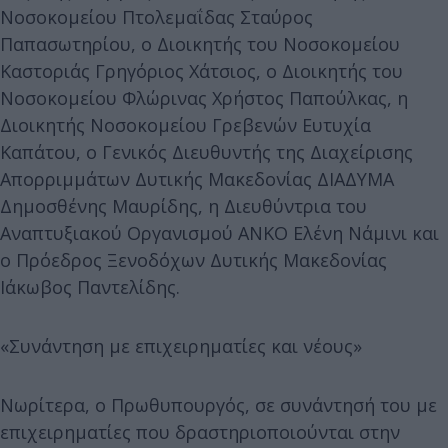
Νοσοκομείου Πτολεμαΐδας Σταύρος
Παπασωτηρίου, ο Διοικητής του Νοσοκομείου
Καστοριάς Γρηγόριος Χάτσιος, ο Διοικητής του
Νοσοκομείου Φλώρινας Χρήστος Παπούλκας, η
Διοικητής Νοσοκομείου Γρεβενών Ευτυχία
Καπάτου, ο Γενικός Διευθυντής της Διαχείρισης
Απορριμμάτων Δυτικής Μακεδονίας ΔΙΑΔΥΜΑ
Δημοσθένης Μαυρίδης, η Διευθύντρια του
Αναπτυξιακού Οργανισμού ΑΝΚΟ Ελένη Νάμινι και
ο Πρόεδρος Ξενοδόχων Δυτικής Μακεδονίας
Ιάκωβος Παντελίδης.
«Συνάντηση με επιχειρηματίες και νέους»
Νωρίτερα, ο Πρωθυπουργός, σε συνάντησή του με
επιχειρηματίες που δραστηριοποιούνται στην