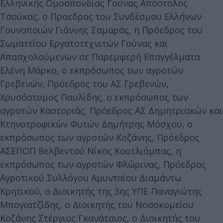
Ελληνικής Ομοσπονδίας Γούνας Απόστολος
Τσούκας, ο Προεδρος του Συνδέσμου Ελλήνων
Γουνοποιών Γιάννης Σαμαράς, η Πρόεδρος του
Σωματείου Εργατοτεχνιτών Γούνας και
Απασχολούμενων σε Παρεμφερή Επαγγέλματα
Ελένη Μάρκο, ο εκπρόσωπος των αγροτών
Γρεβενών, Πρόεδρος του ΑΣ Γρεβενών,
Χρυσόστομος Παυλίδης, ο εκπρόσωπος των
αγροτών Καστοριάς, Πρόεδρος ΑΣ Δημητριακών και
Κτηνοτροφικών Φυτών Δημήτρης Μόσχου, ο
εκπρόσωπος των αγροτών Κοζάνης, Πρόεδρος
ΑΣΕΠΟΠ Βελβεντού Νίκος Κουτλιάμπας, η
εκπρόσωπος των αγροτών Φλώρινας, Πρόεδρος
Αγροτικού Συλλόγου Αμυνταίου Διαμάντω
Κρητικού, ο Διοικητής της 3ης ΥΠΕ Παναγιώτης
Μπογιατζίδης, ο Διοικητής του Νοσοκομείου
Κοζάνης Στέργιος Γκανάτσιος, ο Διοικητής του