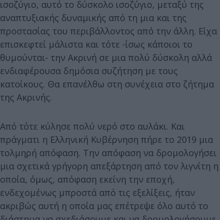
ισοζύγιο, αυτό το δύσκολο ισοζύγιο, μεταξύ της
αναπτυξιακής δυναμικής από τη μια και της
προστασίας του περιβάλλοντος από την άλλη. Είχα
επισκεφτεί μάλιστα και τότε -ίσως κάποιοι το
θυμούνται- την Ακρινή σε μια πολύ δύσκολη αλλά
ενδιαφέρουσα δημόσια συζήτηση με τους
κατοίκους. Θα επανέλθω στη συνέχεια στο ζήτημα
της Ακρινής.
Από τότε κύλησε πολύ νερό στο αυλάκι. Και
πράγματι η Ελληνική Κυβέρνηση πήρε το 2019 μια
τολμηρή απόφαση. Την απόφαση να δρομολογήσει
μια σχετικά γρήγορη απεξάρτηση από τον λιγνίτη η
οποία, όμως, απόφαση εκείνη την εποχή,
ενδεχομένως μπροστά από τις εξελίξεις, ήταν
ακριβώς αυτή η οποία μας επέτρεψε όλο αυτό το
διάστημα να σχεδιάσουμε και να δρομολογήσουμε