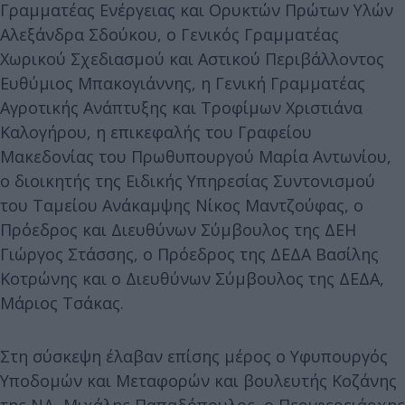
Γραμματέας Ενέργειας και Ορυκτών Πρώτων Υλών
Αλεξάνδρα Σδούκου, ο Γενικός Γραμματέας
Χωρικού Σχεδιασμού και Αστικού Περιβάλλοντος
Ευθύμιος Μπακογιάννης, η Γενική Γραμματέας
Αγροτικής Ανάπτυξης και Τροφίμων Χριστιάνα
Καλογήρου, η επικεφαλής του Γραφείου
Μακεδονίας του Πρωθυπουργού Μαρία Αντωνίου,
ο διοικητής της Ειδικής Υπηρεσίας Συντονισμού
του Ταμείου Ανάκαμψης Νίκος Μαντζούφας, ο
Πρόεδρος και Διευθύνων Σύμβουλος της ΔΕΗ
Γιώργος Στάσσης, ο Πρόεδρος της ΔΕΔΑ Βασίλης
Κοτρώνης και ο Διευθύνων Σύμβουλος της ΔΕΔΑ,
Μάριος Τσάκας.
Στη σύσκεψη έλαβαν επίσης μέρος ο Υφυπουργός
Υποδομών και Μεταφορών και βουλευτής Κοζάνης