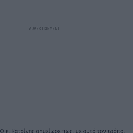
Ο κ. Κατρίνης σημείωσε πως, με αυτό τον τρόπο,