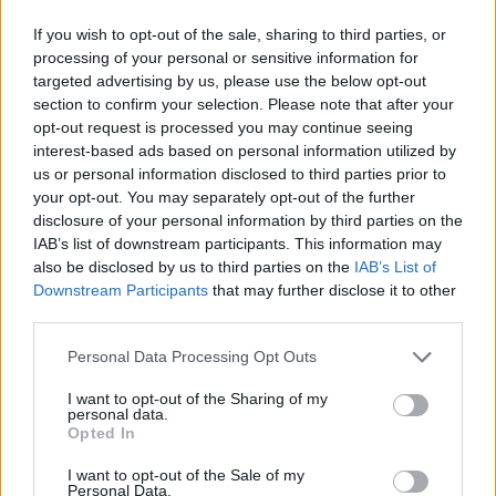
If you wish to opt-out of the sale, sharing to third parties, or
processing of your personal or sensitive information for
targeted advertising by us, please use the below opt-out
section to confirm your selection. Please note that after your
opt-out request is processed you may continue seeing
interest-based ads based on personal information utilized by
us or personal information disclosed to third parties prior to
your opt-out. You may separately opt-out of the further
disclosure of your personal information by third parties on the
IAB’s list of downstream participants. This information may
also be disclosed by us to third parties on the
IAB’s List of
Downstream Participants
that may further disclose it to other
third parties.
Please note that this website/app uses one or more Google
Personal Data Processing Opt Outs
services and may gather and store information including but
not limited to your visit or usage behaviour. You may click to
I want to opt-out of the Sharing of my
personal data.
grant or deny consent to Google and its third-party tags to
Opted In
use your data for below specified purposes in below Google
consent section.
I want to opt-out of the Sale of my
Personal Data.