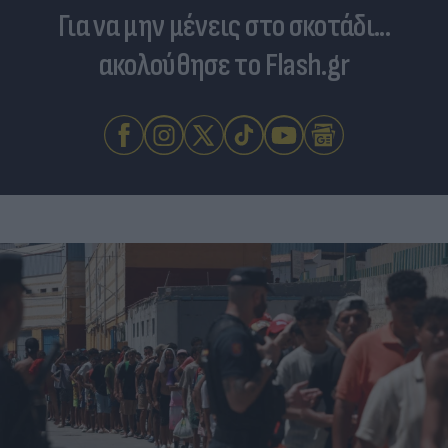
Για να μην μένεις στο σκοτάδι...
ακολούθησε το Flash.gr