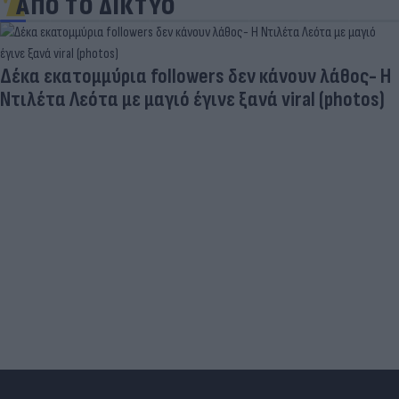
ΑΠΟ ΤΟ ΔΙΚΤΥΟ
Δέκα εκατομμύρια followers δεν κάνουν λάθος- Η
Ντιλέτα Λεότα με μαγιό έγινε ξανά viral (photos)