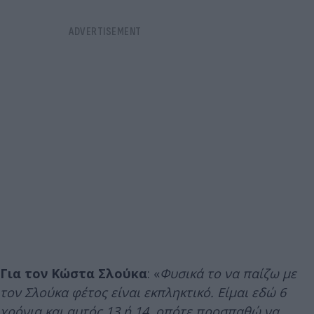
Για τον Κώστα Σλούκα
: «
Φυσικά το να παίζω με
τον Σλούκα φέτος είναι εκπληκτικό. Είμαι εδώ 6
χρόνια και αυτός 13 ή 14, οπότε προσπαθώ να