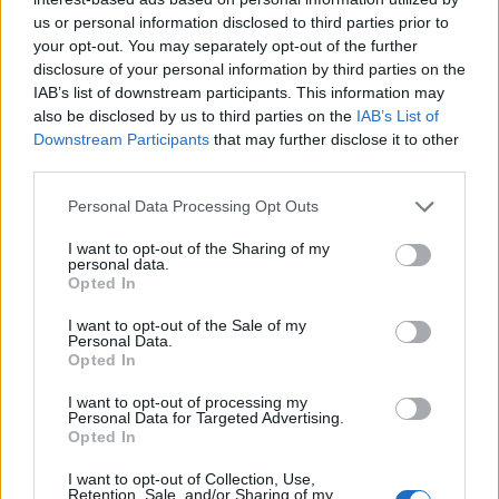
us or personal information disclosed to third parties prior to
your opt-out. You may separately opt-out of the further
disclosure of your personal information by third parties on the
IAB’s list of downstream participants. This information may
also be disclosed by us to third parties on the
IAB’s List of
Downstream Participants
that may further disclose it to other
third parties.
Please note that this website/app uses one or more Google
Personal Data Processing Opt Outs
services and may gather and store information including but
not limited to your visit or usage behaviour. You may click to
I want to opt-out of the Sharing of my
personal data.
grant or deny consent to Google and its third-party tags to
Opted In
use your data for below specified purposes in below Google
consent section.
I want to opt-out of the Sale of my
Personal Data.
Opted In
I want to opt-out of processing my
Personal Data for Targeted Advertising.
Opted In
I want to opt-out of Collection, Use,
Retention, Sale, and/or Sharing of my