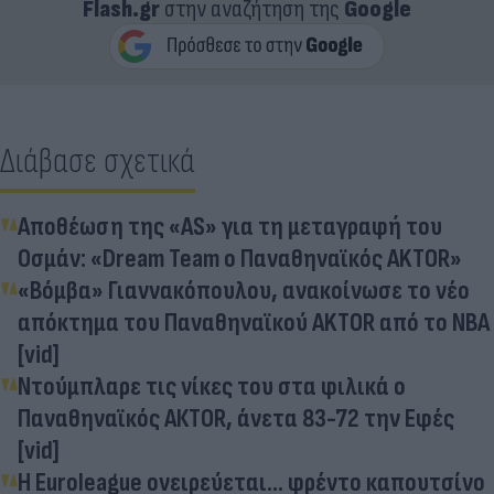
Flash.gr
στην αναζήτηση της
Google
Διάβασε σχετικά
Αποθέωση της «AS» για τη μεταγραφή του
Οσμάν: «Dream Team ο Παναθηναϊκός AKTOR»
«Βόμβα» Γιαννακόπουλου, ανακοίνωσε το νέο
απόκτημα του Παναθηναϊκού AKTOR από το ΝΒΑ
[vid]
Ντούμπλαρε τις νίκες του στα φιλικά ο
Παναθηναϊκός ΑΚΤΟR, άνετα 83-72 την Εφές
[vid]
Η Euroleague ονειρεύεται... φρέντο καπουτσίνο