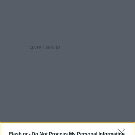
Flash.gr -
Do Not Process My Personal Information