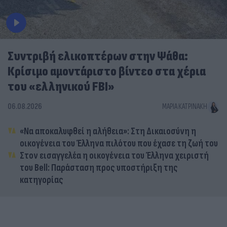
Συντριβή ελικοπτέρων στην Ψάθα:
Κρίσιμο αμοντάριστο βίντεο στα χέρια
του «ελληνικού FBI»
06.08.2026
ΜΑΡΊΑ ΚΑΤΡΙΝΆΚΗ
«Να αποκαλυφθεί η αλήθεια»: Στη Δικαιοσύνη η
οικογένεια του Έλληνα πιλότου που έχασε τη ζωή του
Στον εισαγγελέα η οικογένεια του Έλληνα χειριστή
του Bell: Παράσταση προς υποστήριξη της
κατηγορίας