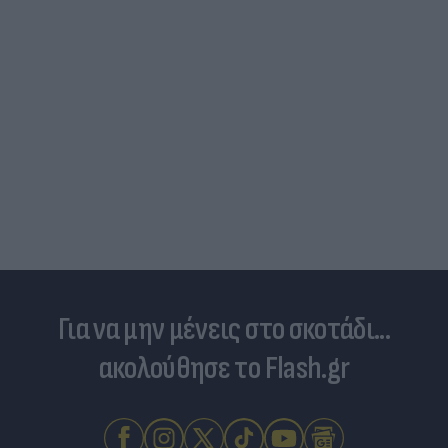
Για να μην μένεις στο σκοτάδι...
ακολούθησε το Flash.gr