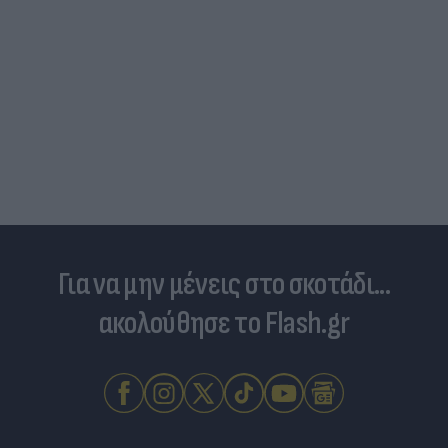
Για να μην μένεις στο σκοτάδι...
ακολούθησε το Flash.gr