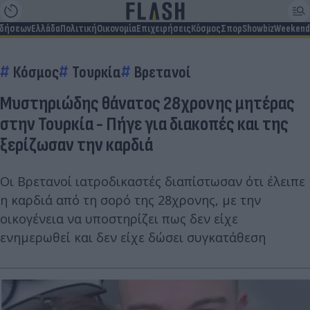
ιδήσεων
Ελλάδα
Πολιτική
Οικονομία
Επιχειρήσεις
Κόσμος
Σπορ
Showbiz
Weekend
Κόσμος
Τουρκία
Βρετανοί
Μυστηριώδης θάνατος 28χρονης μητέρας
στην Τουρκία - Πήγε για διακοπές και της
ξερίζωσαν την καρδιά
Οι Βρετανοί ιατροδικαστές διαπίστωσαν ότι έλειπε
η καρδιά από τη σορό της 28χρονης, με την
οικογένεια να υποστηρίζει πως δεν είχε
ενημερωθεί και δεν είχε δώσει συγκατάθεση