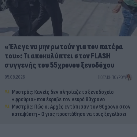
«Έλεγε να μην ρωτούν για τον πατέρα
του»: Τι αποκαλύπτει στον FLASH
συγγενής του 55χρονου ξενοδόχου
05.08.2026
ΓΙΏΤΑ ΚΗΠΟΥΡΟΎ
Μυστράς: Κανείς δεν πλησίαζε το ξενοδοχείο
«φρούριο» που έκρυβε τον νεκρό 90χρονο
Μυστράς: Πώς οι Αρχές εντόπισαν τον 90χρονο στον
καταψύκτη - Ο γιος προσπάθησε να τους ξεγελάσει