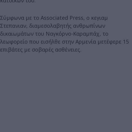
κατοίκων του.
Σύμφωνα με το Associated Press, ο κεγιαμ
Στεπανιαν, διαμεσολαβητής ανθρωπίνων
δικαιωμάτων του Ναγκόρνο-Καραμπάχ, το
λεωφορείο που εισήλθε στην Αρμενία μετέφερε 15
επιβάτες με σοβαρές ασθένειες.