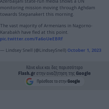
Azerbaijani state-run media shows a UN
monitoring mission moving through Aghdam
towards Stepanakert this morning.
The vast majority of Armenians in Nagorno-
Karabakh have fled at this point.
pic.twitter.com/Fa6oUeEBRf
— Lindsey Snell (@LindseySnell)
October 1, 2023
Κάνε κλικ και δες περισσότερο
Flash.gr
στην αναζήτηση της
Google