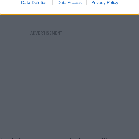
Data Deletion
Data Access
Privacy Policy