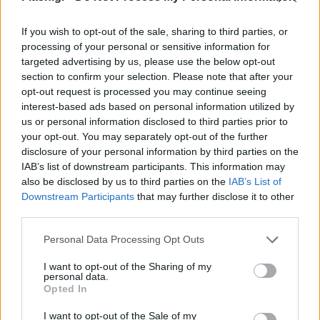
If you wish to opt-out of the sale, sharing to third parties, or
processing of your personal or sensitive information for
targeted advertising by us, please use the below opt-out
section to confirm your selection. Please note that after your
opt-out request is processed you may continue seeing
interest-based ads based on personal information utilized by
us or personal information disclosed to third parties prior to
your opt-out. You may separately opt-out of the further
disclosure of your personal information by third parties on the
Ο υπουργός Υγείας της Αρμενίας, Anahit Avanesyan,
IAB’s list of downstream participants. This information may
δήλωσε ότι ορισμένοι έχασαν τη ζωή τους κατά τη
also be disclosed by us to third parties on the
IAB’s List of
διάρκεια του εξαντλητικού και αργού ταξιδιού
Downstream Participants
that may further disclose it to other
third parties.
μέσω του ορεινού διαδρόμου προς την Αρμενία
που διήρκεσε έως και 40 ώρες. Είχαν προηγηθεί
Please note that this website/app uses one or more Google
Personal Data Processing Opt Outs
εννέα μήνες αποκλεισμού της περιοχής από το
services and may gather and store information including but
not limited to your visit or usage behaviour. You may click to
I want to opt-out of the Sharing of my
Αζερμπαϊτζάν που άφησε πολλούς να υποφέρουν
personal data.
grant or deny consent to Google and its third-party tags to
Opted In
από υποσιτισμό και έλλειψη φαρμάκων.
use your data for below specified purposes in below Google
consent section.
I want to opt-out of the Sale of my