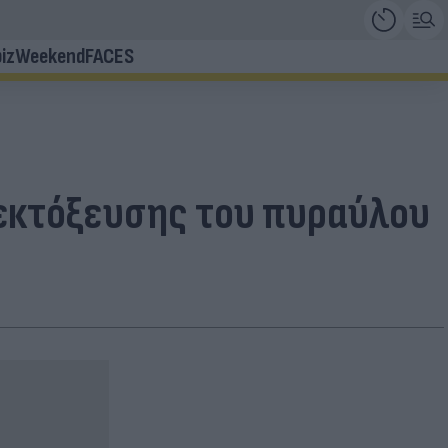
iz
Weekend
FACES
 εκτόξευσης του πυραύλου