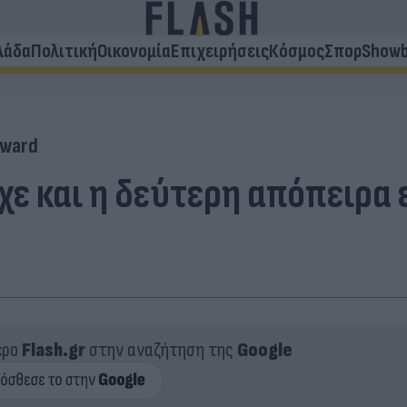
λάδα
Πολιτική
Οικονομία
Επιχειρήσεις
Κόσμος
Σπορ
Showb
rward
χε και η δεύτερη απόπειρα
ερο
Flash.gr
στην αναζήτηση της
Google