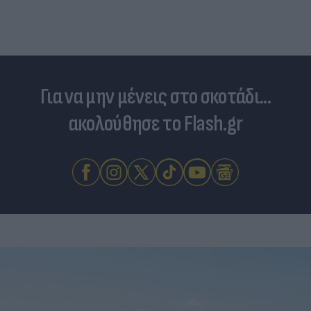
Για να μην μένεις στο σκοτάδι...
ακολούθησε το Flash.gr