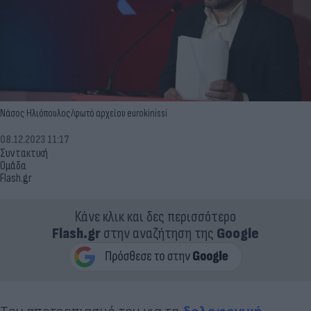
Νάσος Ηλιόπουλος/φωτό αρχείου eurokinissi
08.12.2023 11:17
Συντακτική
Ομάδα
Flash.gr
Κάνε κλικ και δες περισσότερο
Flash.gr
στην αναζήτηση της
Google
Τον αποτροπιασμό του για τη
δολοφονική