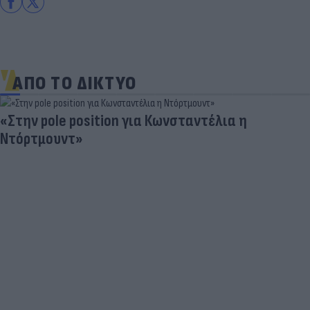
ΑΠΟ ΤΟ ΔΙΚΤΥΟ
«Στην pole position για Κωνσταντέλια η
Ντόρτμουντ»