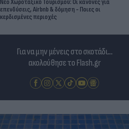
Νέο Χωροταξικό Τουρισμού: Οι κανόνες για
επενδύσεις, Airbnb & δόμηση - Ποιες οι
κερδισμένες περιοχές
Για να μην μένεις στο σκοτάδι...
ακολούθησε το Flash.gr