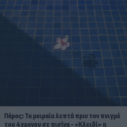
Πάρος: Τα μοιραία λεπτά πριν τον πνιγμό
του 4χρονου σε πισίνα - «Κλειδί» η