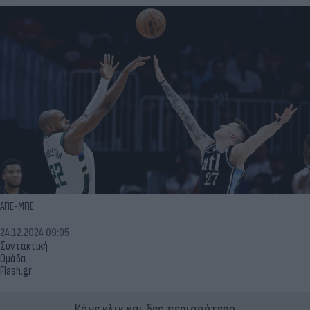
ΑΠΕ-ΜΠΕ
24.12.2024 09:05
Συντακτική
Ομάδα
Flash.gr
Κάνε κλικ και δες περισσότερο