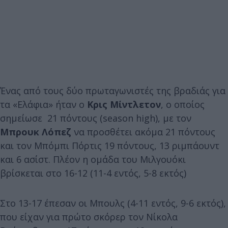
Ένας από τους δύο πρωταγωνιστές της βραδιάς για
τα «Ελάφια» ήταν ο
Κρις Μίντλετον
, ο οποίος
σημείωσε 21 πόντους (season high), με τον
Μπρουκ Λόπεζ
να προσθέτει ακόμα 21 πόντους
και τον Μπόμπι Πόρτις 19 πόντους, 13 ριμπάουντ
και 6 ασίστ. Πλέον η ομάδα του Μιλγουόκι
βρίσκεται στο 16-12 (11-4 εντός, 5-8 εκτός)
Στο 13-17 έπεσαν οι Μπουλς (4-11 εντός, 9-6 εκτός),
που είχαν για πρώτο σκόρερ τον Νίκολα