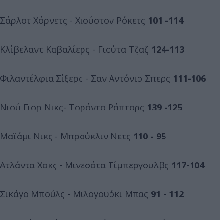
Σάρλοτ Χόρνετς - Χιούστον Ρόκετς
101 -114
Κλίβελαντ Καβαλίερς - Γιούτα Τζαζ
124-113
Φιλαντέλφια Σίξερς - Σαν Αντόνιο Σπερς
111-106
Νιού Γιορ Νικς- Τορόντο Ράπτορς
139 -125
Μαϊάμι Νικς - Μπρούκλιν Νετς
110 - 95
Ατλάντα Χοκς - Μινεσότα Τίμπεργουλβς
117-104
Σικάγο Μπούλς - Μιλογουόκι Μπας
91 - 112