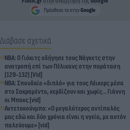
Flash.gr
στην αναζήτηση της
Google
Διάβασε σχετικά
NBA: Ο Γιόκιτς οδήγησε τους Νάγκετς στην
ανατροπή επί των Πέλικανς στην παράταση
(129-132) [Vid]
NBA: Σπουδαίο «διπλό» για τους Λέικερς μέσα
στο Σακραμέντο, κερδίζουν και χωρίς... Γιάννη
οι Μπακς [vid]
Αντετοκούνμπο: «Ο μεγαλύτερος αντίπαλός
μας εδώ και δύο χρόνια είναι η υγεία, με αυτόν
παλεύουμε» [vid]