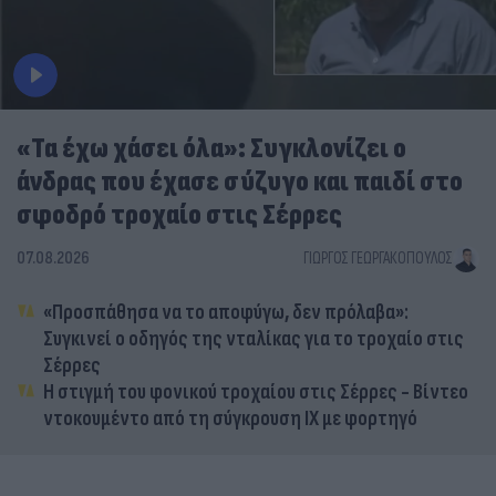
«Τα έχω χάσει όλα»: Συγκλονίζει ο
άνδρας που έχασε σύζυγο και παιδί στο
σφοδρό τροχαίο στις Σέρρες
07.08.2026
ΓΙΏΡΓΟΣ ΓΕΩΡΓΑΚΌΠΟΥΛΟΣ
«Προσπάθησα να το αποφύγω, δεν πρόλαβα»:
Συγκινεί ο οδηγός της νταλίκας για το τροχαίο στις
Σέρρες
Η στιγμή του φονικού τροχαίου στις Σέρρες - Βίντεο
ντοκουμέντο από τη σύγκρουση ΙΧ με φορτηγό