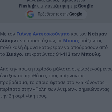
Flash.gr
στην αναζήτηση της
Google
Με τον
Γιάννη Αντετοκούνμπο
και τον
Ντέιμαν
Λίλαρντ
να απουσιάζουν, οι
Μπακς
παίζοντας
πολύ καλή άμυνα κατάφεραν να αποδράσουν από
το
Σικάγο
, επικρατώντας
91-112
των
Μπουλς
.
Από την πρώτη περίοδο μάλιστα οι φιλοξενούμενοι
έδειξαν τις προθέσεις τους παίρνοντας
προβάδισμα, το οποίο έφτασε στο +25 κάνοντας...
περίπατο στην «Πόλη των Ανέμων», σημειώνοντας
την 2η σερί νίκη τους.