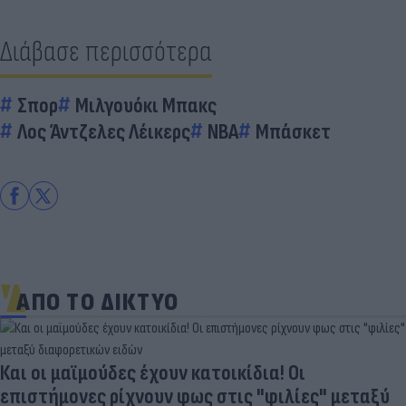
Διάβασε περισσότερα
Σπορ
Μιλγουόκι Μπακς
Λος Άντζελες Λέικερς
ΝΒΑ
Μπάσκετ
ΑΠΟ ΤΟ ΔΙΚΤΥΟ
Και οι μαϊμούδες έχουν κατοικίδια! Οι
επιστήμονες ρίχνουν φως στις "φιλίες" μεταξύ