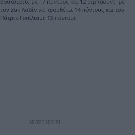
Βούτσεβιτς με 17 πόντους και 12 ριμπάουντ, με
τον Ζακ ΛαΒίν να προσθέτει 14 πόντους και τον
Πάτρικ Γουίλιαμς 13 πόντους.