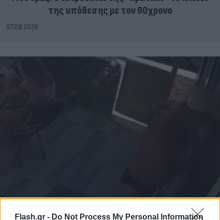
της υπόθεσης με τον 90χρονο
07.08.2026
Flash.gr -
Do Not Process My Personal Information