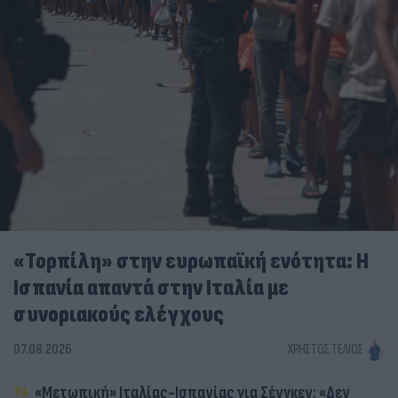
«Τορπίλη» στην ευρωπαϊκή ενότητα: Η
Ισπανία απαντά στην Ιταλία με
συνοριακούς ελέγχους
07.08.2026
ΧΡΉΣΤΟΣ ΤΈΛΙΟΣ
«Μετωπική» Ιταλίας-Ισπανίας για Σένγκεν: «Δεν