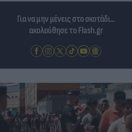
Για να μην μένεις στο σκοτάδι...
ακολούθησε το Flash.gr