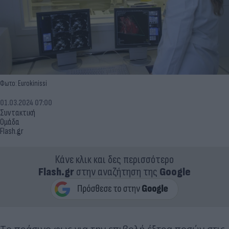
Φωτο: Eurokinissi
01.03.2024 07:00
Συντακτική
Ομάδα
Flash.gr
Κάνε κλικ και δες περισσότερο
Flash.gr
στην αναζήτηση της
Google
Το πράσινο φως για την επιβολή έξτρα ποσών στις