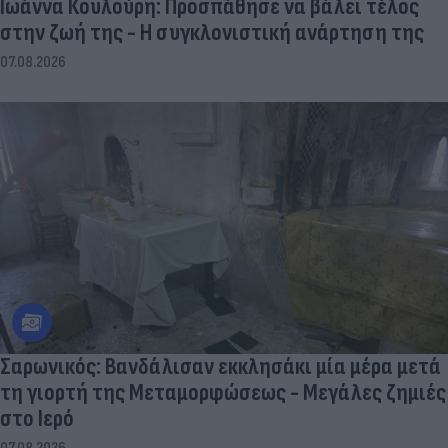
Ιωάννα Κουλούρη: Προσπάθησε να βάλει τέλος
στην ζωή της - Η συγκλονιστική ανάρτηση της
07.08.2026
Σαρωνικός: Βανδάλισαν εκκλησάκι μία μέρα μετά
τη γιορτή της Μεταμορφώσεως - Μεγάλες ζημιές
στο Ιερό