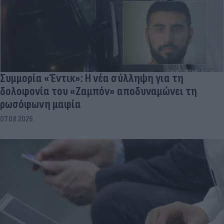
Συμμορία «Έντικ»: Η νέα σύλληψη για τη
δολοφονία του «Ζαμπόν» αποδυναμώνει τη
ρωσόφωνη μαφία
07.08.2026