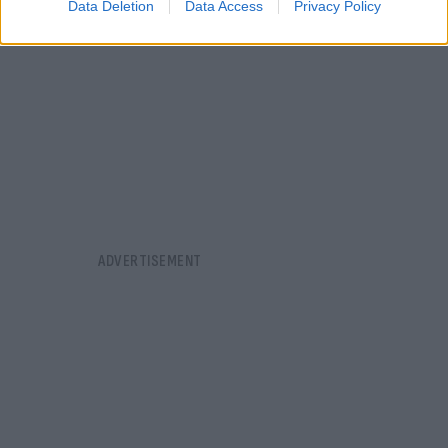
Data Deletion
Data Access
Privacy Policy