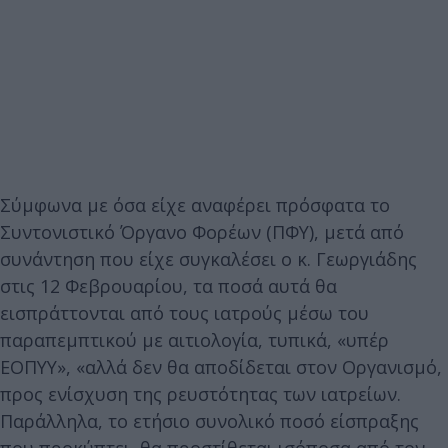
Σύμφωνα με όσα είχε αναφέρει πρόσφατα το
Συντονιστικό Όργανο Φορέων (ΠΦΥ), μετά από
συνάντηση που είχε συγκαλέσει ο κ. Γεωργιάδης
στις 12 Φεβρουαρίου, τα ποσά αυτά θα
εισπράττονται από τους ιατρούς μέσω του
παραπεμπτικού με αιτιολογία, τυπικά, «υπέρ
ΕΟΠΥΥ», «αλλά δεν θα αποδίδεται στον Οργανισμό,
προς ενίσχυση της ρευστότητας των ιατρείων.
Παράλληλα, το ετήσιο συνολικό ποσό είσπραξης
που προκύπτει, θα προστίθεται ισόποσα από τον