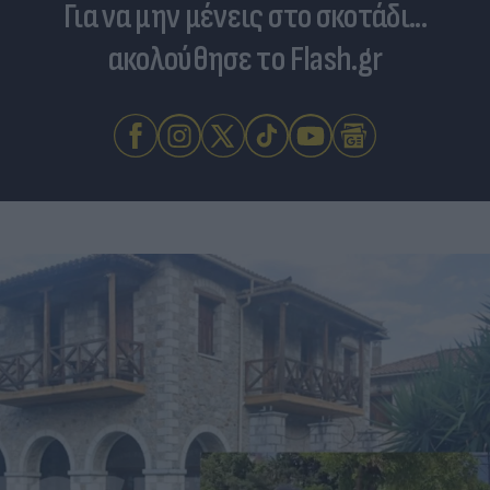
Για να μην μένεις στο σκοτάδι...
ακολούθησε το Flash.gr