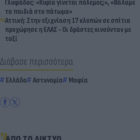
Γλυφάδας: «Κυρία γίνεται πόλεμος;», «Βάλαμε
τα παιδιά στο πάτωμα»
Αττική: Στην εξιχνίαση 17 κλοπών σε σπίτια
προχώρησε η ΕΛΑΣ - Οι δράστες κινούνταν με
ταξί
Διάβασε περισσότερα
Ελλάδα
Αστυνομία
Μαφία
ΑΠΟ ΤΟ ΔΙΚΤΥΟ