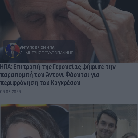
ΑΝΤΑΠΟΚΡΙΣΗ ΗΠΑ
ΔΗΜΉΤΡΗΣ ΣΟΥΛΤΟΓΙΆΝΝΗΣ
ΗΠΑ: Επιτροπή της Γερουσίας ψήφισε την
παραπομπή του Άντονι Φάουτσι για
περιφρόνηση του Κογκρέσου
06.08.2026