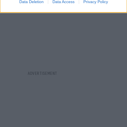
Data Deletion
Data Access
Privacy Policy