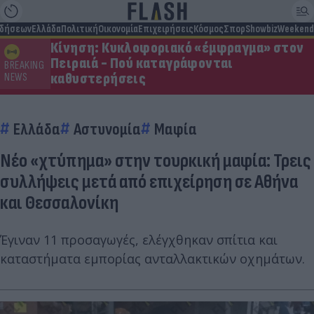
ιδήσεων
Ελλάδα
Πολιτική
Οικονομία
Επιχειρήσεις
Κόσμος
Σπορ
Showbiz
Weekend
Κίνηση: Κυκλοφοριακό «έμφραγμα» στον
Πειραιά - Πού καταγράφονται
BREAKING
καθυστερήσεις
NEWS
Ελλάδα
Αστυνομία
Μαφία
Νέο «χτύπημα» στην τουρκική μαφία: Τρεις
συλλήψεις μετά από επιχείρηση σε Αθήνα
και Θεσσαλονίκη
Έγιναν 11 προσαγωγές, ελέγχθηκαν σπίτια και
καταστήματα εμπορίας ανταλλακτικών οχημάτων.