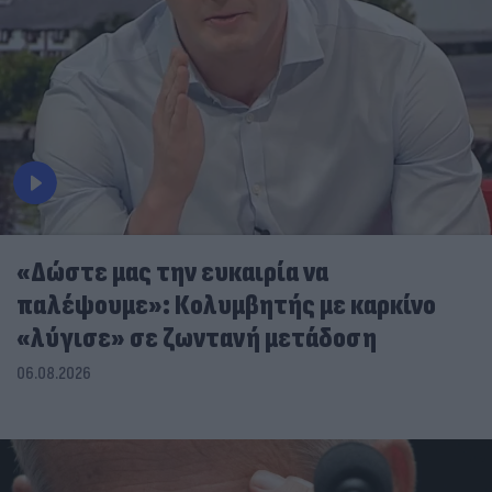
«Δώστε μας την ευκαιρία να
παλέψουμε»: Κολυμβητής με καρκίνο
«λύγισε» σε ζωντανή μετάδοση
06.08.2026