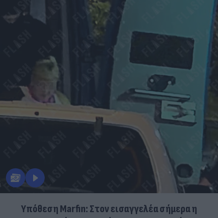
Υπόθεση Marfin: Στον εισαγγελέα σήμερα η