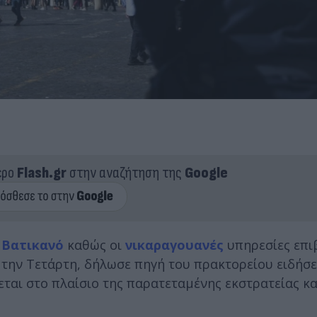
ερο
Flash.gr
στην αναζήτηση της
Google
ο
Βατικανό
καθώς οι
νικαραγουανές
υπηρεσίες επι
την Τετάρτη, δήλωσε πηγή του πρακτορείου ειδήσε
εται στο πλαίσιο της παρατεταμένης εκστρατείας κ