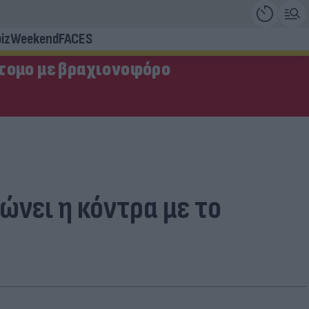
iz
Weekend
FACES
τομο με βραχιονοφόρο
νει η κόντρα με το