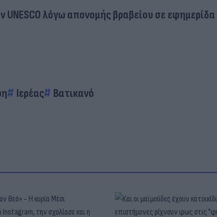
ν UNESCO λόγω απονομής βραβείου σε εφημερίδα
ψη
Ιερέας
Βατικανό