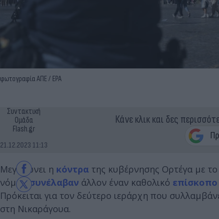
φωτογραφία ΑΠΕ / EPA
Συντακτική
Κάνε κλικ και δες περισσότ
Ομάδα
Flash.gr
21.12.2023 11:13
Μεγαλώνει η
κόντρα
της κυβέρνησης Ορτέγα με τ
νόμου
συνέλαβαν
άλλον έναν καθολικό
επίσκοπο
Πρόκειται για τον δεύτερο ιεράρχη που συλλαμβάν
στη Νικαράγουα.