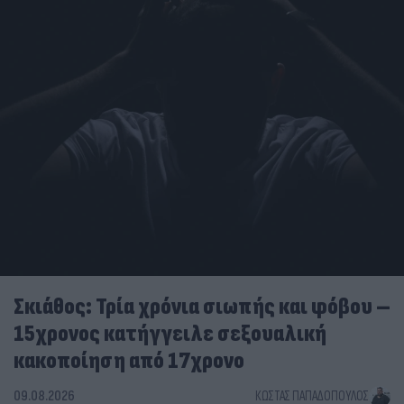
Σκιάθος: Τρία χρόνια σιωπής και φόβου –
15χρονος κατήγγειλε σεξουαλική
κακοποίηση από 17χρονο
09.08.2026
ΚΏΣΤΑΣ ΠΑΠΑΔΌΠΟΥΛΟΣ