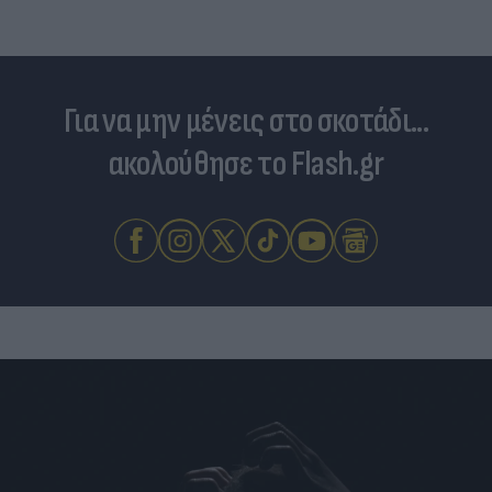
Για να μην μένεις στο σκοτάδι...
ακολούθησε το Flash.gr