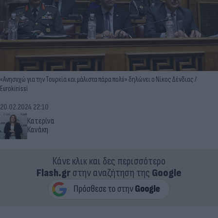
«Ανησυχώ για την Τουρκία και μάλιστα πάρα πολύ» δηλώνει ο Νίκος Δένδιας /
Eurokinissi
20.02.2024 22:10
Κατερίνα
Κανάκη
Κάνε κλικ και δες περισσότερο
Flash.gr
στην αναζήτηση της
Google