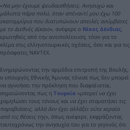
«
Να μην έχουμε ψευδαισθήσεις. Ανησυχώ και
μάλιστα πάρα πολύ, όταν απέναντί μου έχω 100
εκατομμύρια που διατυπώνουν απειλές ασύμβατες
με το Διεθνές Δίκαιο
», ανέφερε ο
Νίκος Δένδιας
,
ερωτηθείς από την αντιπολίτευση, τόσο για το
κλίμα στις ελληνοτουρκικές σχέσεις, όσο και για τις
πρόσφατες NAVTEX.
Ενημερώνοντας την αρμόδια επιτροπή της Βουλής,
ο υπουργός Εθνικής Άμυνας τόνισε πως δεν μπορεί
να αγνοήσει την πρόκληση που διαφαίνεται,
σημειώνοντας πως η
Τουρκία
«
μπορεί να έχει
χαμηλώσει τους τόνους και να έχει σταματήσει τις
παραβιάσεις, αλλά δεν έχει αλλάξει ούτε κεραία
από τις θέσεις της
», όπως ανέφερε, εκφράζοντας
ταυτοχρόνως την ανησυχία του για το γεγονός ότι