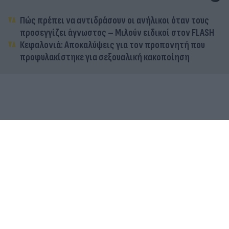
Πώς πρέπει να αντιδράσουν οι ανήλικοι όταν τους
προσεγγίζει άγνωστος – Μιλούν ειδικοί στον FLASH
Κεφαλονιά: Αποκαλύψεις για τον προπονητή που
προφυλακίστηκε για σεξουαλική κακοποίηση