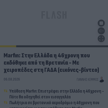
Marfin: Στην Ελλάδα η 46χρονη που
εκδόθηκε από τη Βρετανία - Με
χειροπέδες στη ΓΑΔΑ (εικόνες-βίντεο)
06.08.2026
ΓΙΆΝΝΗΣ ΚΈΜΜΟΣ
Υπόθεση Marfin: Επιστρέφει στην Ελλάδα η 46χρονη -
Πότε θα οδηγηθεί στον εισαγγελέα
Πωλήτρια σε βρετανικό αεροδρόμιο η 46χρονη που