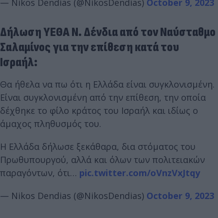
— Nikos Dendias (@NikosDendias)
October 9, 2023
Δήλωση ΥΕΘΑ Ν. Δένδια από τον Ναύσταθμο
Σαλαμίνος για την επίθεση κατά του
Ισραήλ:
Θα ήθελα να πω ότι η Ελλάδα είναι συγκλονισμένη.
Είναι συγκλονισμένη από την επίθεση, την οποία
δέχθηκε το φίλο κράτος του Ισραήλ και ιδίως ο
άμαχος πληθυσμός του.
Η Ελλάδα δήλωσε ξεκάθαρα, δια στόματος του
Πρωθυπουργού, αλλά και όλων των πολιτειακών
παραγόντων, ότι…
pic.twitter.com/oVnzVxJtqy
— Nikos Dendias (@NikosDendias)
October 9, 2023