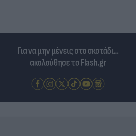
Για να μην μένεις στο σκοτάδι...
ακολούθησε το Flash.gr