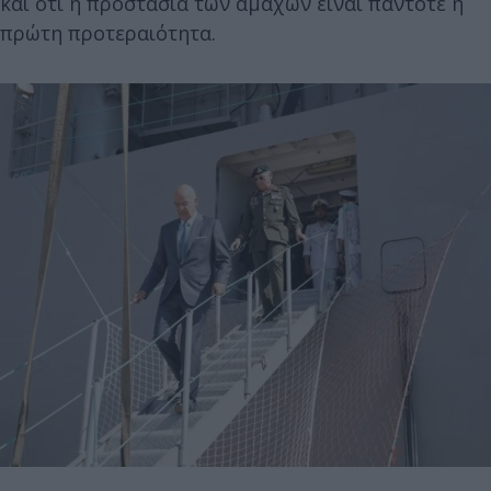
και ότι η προστασία των αμάχων είναι πάντοτε η
πρώτη προτεραιότητα.