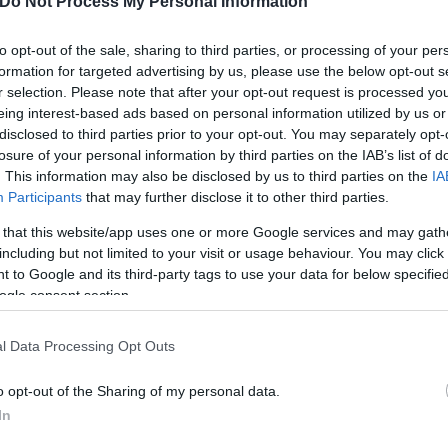
Do Not Process My Personal Information
to opt-out of the sale, sharing to third parties, or processing of your per
formation for targeted advertising by us, please use the below opt-out s
r selection. Please note that after your opt-out request is processed y
eing interest-based ads based on personal information utilized by us or
disclosed to third parties prior to your opt-out. You may separately opt-
losure of your personal information by third parties on the IAB’s list of
. This information may also be disclosed by us to third parties on the
IA
Participants
that may further disclose it to other third parties.
 that this website/app uses one or more Google services and may gath
including but not limited to your visit or usage behaviour. You may click 
 to Google and its third-party tags to use your data for below specifi
ogle consent section.
l Data Processing Opt Outs
o opt-out of the Sharing of my personal data.
In