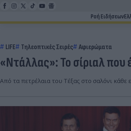
Ροή Ειδήσεων
Ελ
LIFE
Τηλεοπτικές Σειρές
Αφιερώματα
«Ντάλλας»: Το σίριαλ που 
Από τα πετρέλαια του Τέξας στο σαλόνι κάθε 