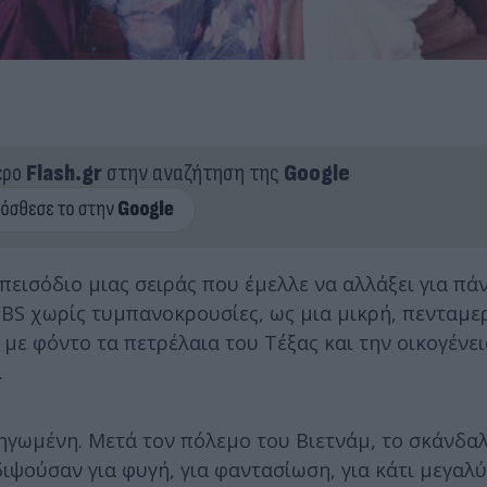
ερο
Flash.gr
στην αναζήτηση της
Google
εισόδιο μιας σειράς που έμελλε να αλλάξει για πά
CBS χωρίς τυμπανοκρουσίες, ως μια μικρή, πενταμερ
 με φόντο τα πετρέλαια του Τέξας και την οικογένε
.
ληγωμένη. Μετά τον πόλεμο του Βιετνάμ, το σκάνδα
 διψούσαν για φυγή, για φαντασίωση, για κάτι μεγαλ