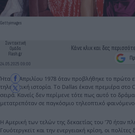
Gettyimages
Συντακτική
Κάνε κλικ και δες περισσότ
Ομάδα
Flash.gr
24.05.2025 09:00
Ήταν 2 Απριλίου 1978 όταν προβλήθηκε το πρώτο επ
τηλεοπτική ιστορία. Το Dallas έκανε πρεμιέρα στο 
σειρά. Κανείς δεν περίμενε τότε πως αυτό το δράμα
μετατρεπόταν σε παγκόσμιο τηλεοπτικό φαινόμενο
Η Αμερική των τελών της δεκαετίας του ’70 ήταν π
Γουότεργκεϊτ και την ενεργειακή κρίση, οι πολίτες