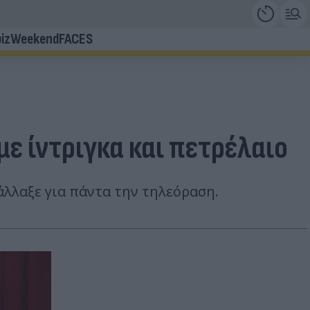
iz
Weekend
FACES
με ίντριγκα και πετρέλαιο
 άλλαξε για πάντα την τηλεόραση.