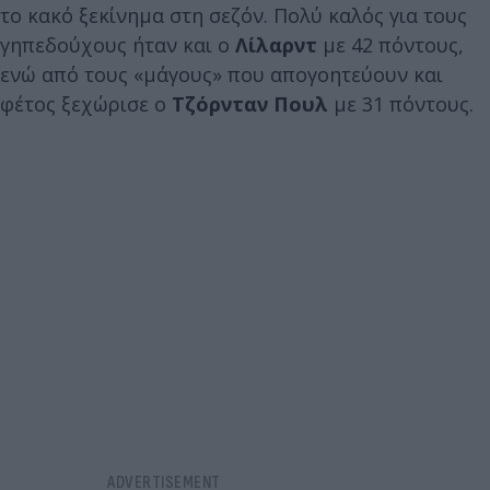
το κακό ξεκίνημα στη σεζόν. Πολύ καλός για τους
γηπεδούχους ήταν και ο
Λίλαρντ
με 42 πόντους,
ενώ από τους «μάγους» που απογοητεύουν και
φέτος ξεχώρισε ο
Τζόρνταν Πουλ
με 31 πόντους.