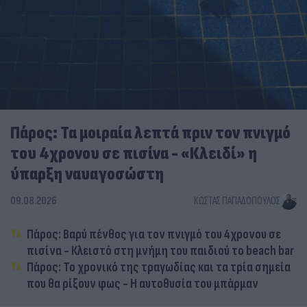
Πάρος: Τα μοιραία λεπτά πριν τον πνιγμό
του 4χρονου σε πισίνα - «Κλειδί» η
ύπαρξη ναυαγοσώστη
09.08.2026
ΚΏΣΤΑΣ ΠΑΠΑΔΌΠΟΥΛΟΣ
Πάρος: Βαρύ πένθος για τον πνιγμό του 4χρονου σε
πισίνα - Κλειστό στη μνήμη του παιδιού το beach bar
Πάρος: Το χρονικό της τραγωδίας και τα τρία σημεία
που θα ρίξουν φως - Η αυτοθυσία του μπάρμαν