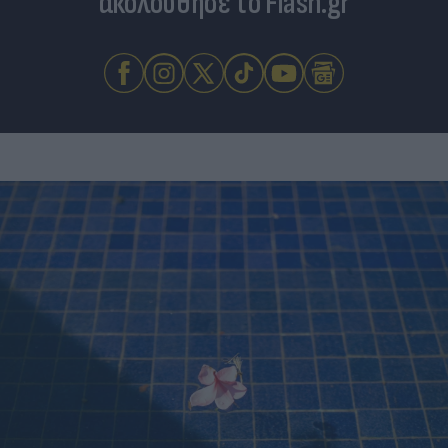
ακολούθησε το Flash.gr