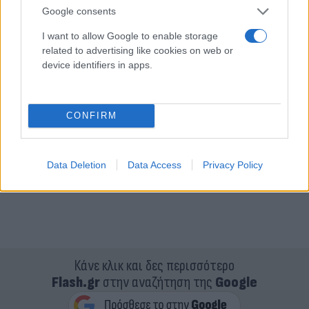
Google consents
I want to allow Google to enable storage
related to advertising like cookies on web or
device identifiers in apps.
CONFIRM
Data Deletion
Data Access
Privacy Policy
Κάνε κλικ και δες περισσότερο
Flash.gr
στην αναζήτηση της
Google