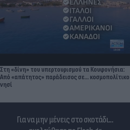
Στη «δίνη» του υπερτουρισμού τα Κουφονήσια:
Από «απάτητος» παράδεισος σε... κοσμοπολίτικο
νησί
Για να μην μένεις στο σκοτάδι...