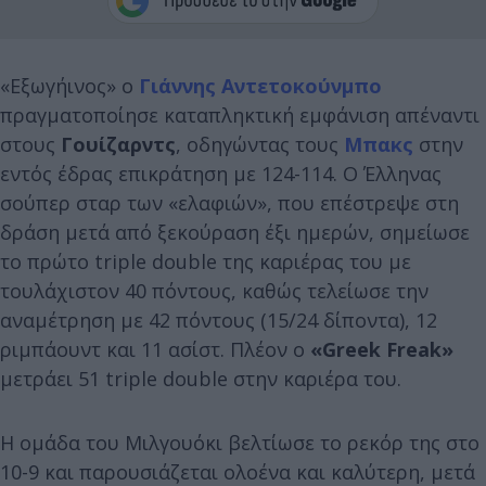
«Εξωγήινος» ο
Γιάννης Αντετοκούνμπο
πραγματοποίησε καταπληκτική εμφάνιση απέναντι
στους
Γουίζαρντς
, οδηγώντας τους
Μπακς
στην
εντός έδρας επικράτηση με 124-114. Ο Έλληνας
σούπερ σταρ των «ελαφιών», που επέστρεψε στη
δράση μετά από ξεκούραση έξι ημερών, σημείωσε
το πρώτο triple double της καριέρας του με
τουλάχιστον 40 πόντους, καθώς τελείωσε την
αναμέτρηση με 42 πόντους (15/24 δίποντα), 12
ριμπάουντ και 11 ασίστ. Πλέον ο
«Greek Freak»
μετράει 51 triple double στην καριέρα του.
Η ομάδα του Μιλγουόκι βελτίωσε το ρεκόρ της στο
10-9 και παρουσιάζεται ολοένα και καλύτερη, μετά