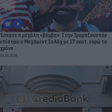
Έσκασε η μεγάλη «βόμβα»: Στην Τραμπζονσπόρ
επίσημα ο Μοχάμεντ Σαλάχ με 17 εκατ. ευρώ το
χρόνο
06.08.2026