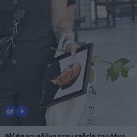
Θλίψη και οδύνη στην κηδεία του Λάκη