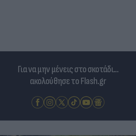
Skin dysmorphia: Ότα
δέρμα αποτελεί πρό
Για να μην μένεις στο σκοτάδι...
ακολούθησε το Flash.gr