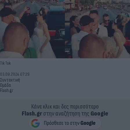
Tik Tok
03.09.2024 07:29
Συντακτική
Ομάδα
Flash.gr
Κάνε κλικ και δες περισσότερο
Flash.gr
στην αναζήτηση της
Google