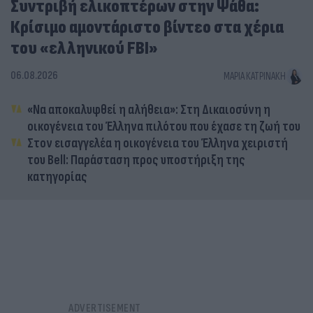
Συντριβή ελικοπτέρων στην Ψάθα:
Κρίσιμο αμοντάριστο βίντεο στα χέρια
του «ελληνικού FBI»
06.08.2026
ΜΑΡΊΑ ΚΑΤΡΙΝΆΚΗ
«Να αποκαλυφθεί η αλήθεια»: Στη Δικαιοσύνη η
οικογένεια του Έλληνα πιλότου που έχασε τη ζωή του
Στον εισαγγελέα η οικογένεια του Έλληνα χειριστή
του Bell: Παράσταση προς υποστήριξη της
κατηγορίας