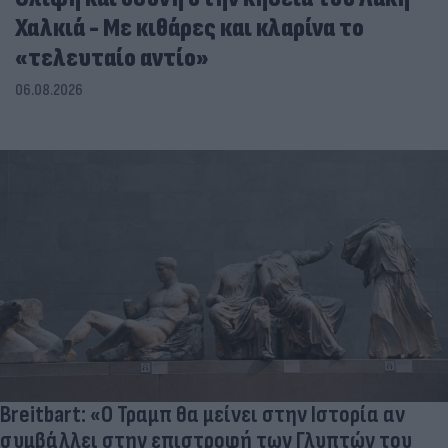
Χαλκιά - Με κιθάρες και κλαρίνα το
«τελευταίο αντίο»
06.08.2026
Breitbart: «Ο Τραμπ θα μείνει στην Ιστορία αν
συμβάλλει στην επιστροφή των Γλυπτών του