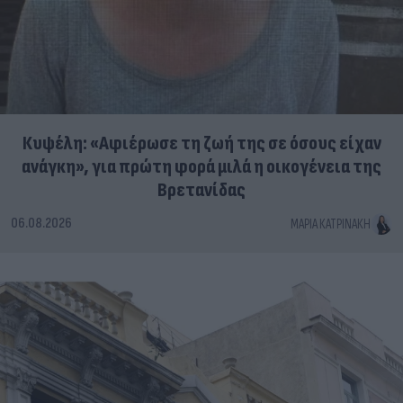
Κυψέλη: «Αφιέρωσε τη ζωή της σε όσους είχαν
ανάγκη», για πρώτη φορά μιλά η οικογένεια της
Βρετανίδας
06.08.2026
ΜΑΡΊΑ ΚΑΤΡΙΝΆΚΗ