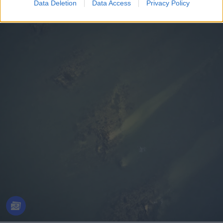
Data Deletion
Data Access
Privacy Policy