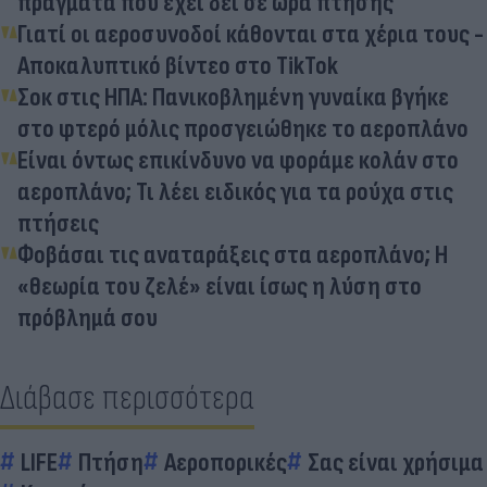
πράγματα που έχει δει σε ώρα πτήσης
Γιατί οι αεροσυνοδοί κάθονται στα χέρια τους -
Αποκαλυπτικό βίντεο στο TikTok
Σοκ στις ΗΠΑ: Πανικοβλημένη γυναίκα βγήκε
στο φτερό μόλις προσγειώθηκε το αεροπλάνο
Είναι όντως επικίνδυνο να φοράμε κολάν στο
αεροπλάνο; Τι λέει ειδικός για τα ρούχα στις
πτήσεις
Φοβάσαι τις αναταράξεις στα αεροπλάνο; Η
«θεωρία του ζελέ» είναι ίσως η λύση στο
πρόβλημά σου
Διάβασε περισσότερα
LIFE
Πτήση
Αεροπορικές
Σας είναι χρήσιμα