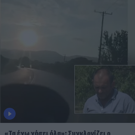
«Τα έχω χάσει όλα»: Συγκλονίζει ο