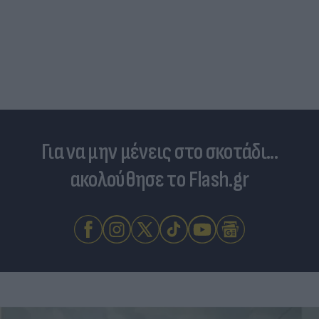
Για να μην μένεις στο σκοτάδι...
ακολούθησε το Flash.gr