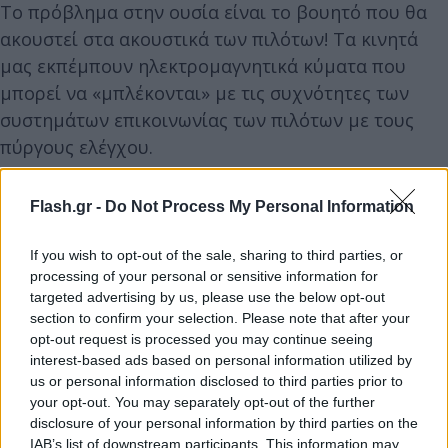
Το πρόβλημα στην ουσία είναι το βουητό που θα
ακουστεί στα ακουστικά των πιλότων! Τα κινητά
μας εκπέμπουν ηλεκτρομαγνητικά κύματα που
μπορεί να «μπλέκονται» με τις συχνότητες των
συστημάτων επικοινωνίας των πιλότων με τους
πύργους ελέγχου.
Flash.gr -
Do Not Process My Personal Information
If you wish to opt-out of the sale, sharing to third parties, or
processing of your personal or sensitive information for
targeted advertising by us, please use the below opt-out
section to confirm your selection. Please note that after your
opt-out request is processed you may continue seeing
interest-based ads based on personal information utilized by
us or personal information disclosed to third parties prior to
your opt-out. You may separately opt-out of the further
disclosure of your personal information by third parties on the
IAB’s list of downstream participants. This information may