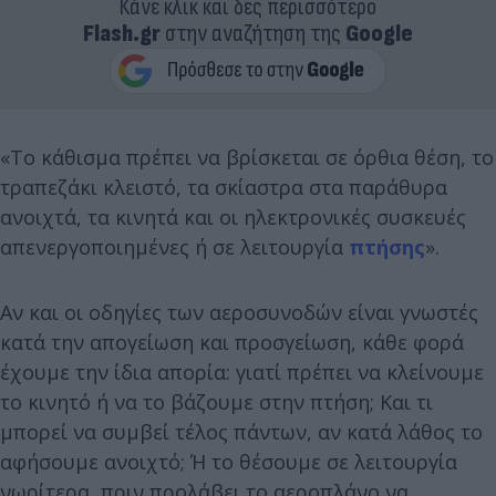
Κάνε κλικ και δες περισσότερο
Flash.gr
στην αναζήτηση της
Google
«Το κάθισμα πρέπει να βρίσκεται σε όρθια θέση, το
τραπεζάκι κλειστό, τα σκίαστρα στα παράθυρα
ανοιχτά, τα κινητά και οι ηλεκτρονικές συσκευές
απενεργοποιημένες ή σε λειτουργία
πτήσης
».
Αν και οι οδηγίες των αεροσυνοδών είναι γνωστές
κατά την απογείωση και προσγείωση, κάθε φορά
έχουμε την ίδια απορία: γιατί πρέπει να κλείνουμε
το κινητό ή να το βάζουμε στην πτήση; Και τι
μπορεί να συμβεί τέλος πάντων, αν κατά λάθος το
αφήσουμε ανοιχτό; Ή το θέσουμε σε λειτουργία
νωρίτερα, πριν προλάβει το αεροπλάνο να