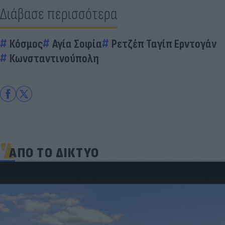
Διάβασε περισσότερα
Κόσμος
Αγία Σοφία
Ρετζέπ Ταγίπ Ερντογάν
Κωνσταντινούπολη
ΑΠΟ ΤΟ ΔΙΚΤΥΟ