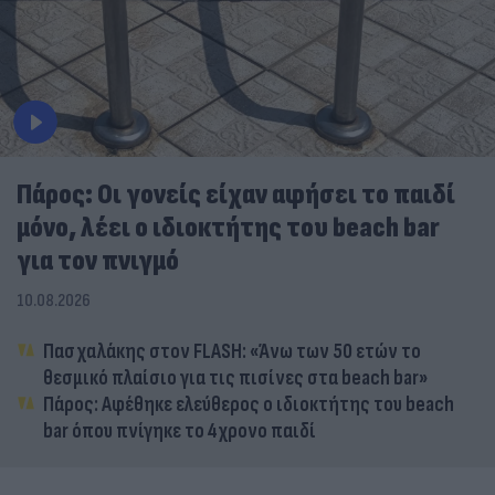
Πάρος: Οι γονείς είχαν αφήσει το παιδί
μόνο, λέει ο ιδιοκτήτης του beach bar
για τον πνιγμό
10.08.2026
Πασχαλάκης στον FLASH: «Άνω των 50 ετών το
θεσμικό πλαίσιο για τις πισίνες στα beach bar»
Πάρος: Αφέθηκε ελεύθερος ο ιδιοκτήτης του beach
bar όπου πνίγηκε το 4χρονο παιδί