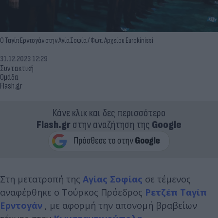
Ο Ταγίπ Ερντογάν στην Αγία Σοφία / Φωτ. Αρχείου Eurokinissi
31.12.2023 12:29
Συντακτική
Ομάδα
Flash.gr
Κάνε κλικ και δες περισσότερο
Flash.gr
στην αναζήτηση της
Google
Στη μετατροπή της
Αγίας Σοφίας
σε τέμενος
αναφέρθηκε ο Τούρκος Πρόεδρος
Ρετζέπ Ταγίπ
Ερντογάν
, με αφορμή την απονομή βραβείων