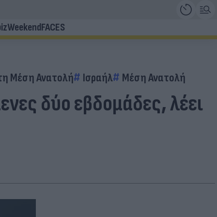
iz
Weekend
FACES
τη Μέση Ανατολή
Ισραήλ
Μέση Ανατολή
ενες δύο εβδομάδες, λέει