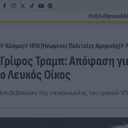
Ροή Ειδήσεων
Ελ
Κόσμος
ΗΠΑ (Ηνωμένες Πολιτείες Αμερικής)
Γρίφος Τραμπ: Απόφαση για
ο Λευκός Οίκος
Επιβεβαίωση της επικοινωνίας του Ιρανού ΥΠ