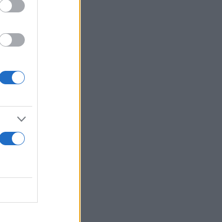
υτισμό
Παρασκευή,