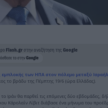
ερο
Flash.gr
στην αναζήτηση της
Google
ς εμπλοκής των ΗΠΑ στον πόλεμο μεταξύ Ισραήλ
ς το βράδυ της Πέμπτης 19/6 (ώρα Ελλάδας).
το Ιράν θα παρθεί τις επόμενες δύο εβδομάδες, δή
κου Κάρολαΐν Λίβιτ διάβασε ένα μήνυμα του προέδ