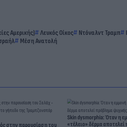
ίες Αμερικής)
Λευκός Οίκος
Ντόναλντ Τραμπ
Ισραήλ
Μέση Ανατολή
Skin dysmorphia: Όταν η ε
«τέλειο» δέρμα αποτελεί
ός στην παρουσίαση του