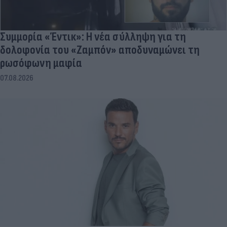
Συμμορία «Έντικ»: Η νέα σύλληψη για τη
δολοφονία του «Ζαμπόν» αποδυναμώνει τη
ρωσόφωνη μαφία
07.08.2026