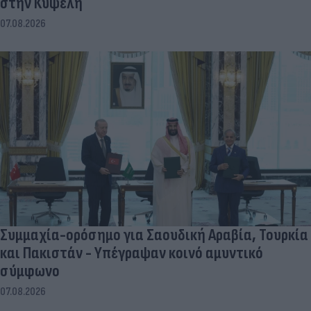
στην Κυψέλη
07.08.2026
Συμμαχία-ορόσημο για Σαουδική Αραβία, Τουρκία
και Πακιστάν - Υπέγραψαν κοινό αμυντικό
σύμφωνο
07.08.2026