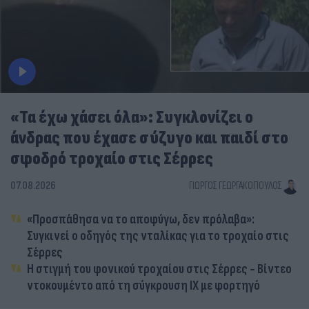
«Τα έχω χάσει όλα»: Συγκλονίζει ο
άνδρας που έχασε σύζυγο και παιδί στο
σφοδρό τροχαίο στις Σέρρες
07.08.2026
ΓΙΏΡΓΟΣ ΓΕΩΡΓΑΚΌΠΟΥΛΟΣ
«Προσπάθησα να το αποφύγω, δεν πρόλαβα»:
Συγκινεί ο οδηγός της νταλίκας για το τροχαίο στις
Σέρρες
Η στιγμή του φονικού τροχαίου στις Σέρρες - Βίντεο
ντοκουμέντο από τη σύγκρουση ΙΧ με φορτηγό