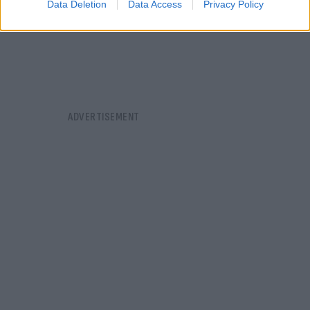
Data Deletion
Data Access
Privacy Policy