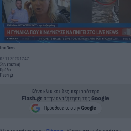
Live News
02.11.2023 17:47
Συντακτική
Ομάδα
Flash.gr
Κάνε κλικ και δες περισσότερο
Flash.gr
στην αναζήτηση της
Google
Μια γυναίκα στην
Πάτρα
, έζησε στιγμές τρόμου,