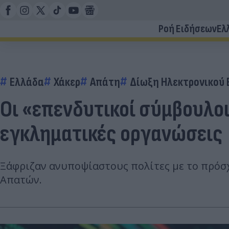
Ροή Ειδήσεων
Ελ
Ελλάδα
Χάκερ
Απάτη
Δίωξη Ηλεκτρονικού
Οι «επενδυτικοί σύμβουλο
εγκληματικές οργανώσεις
Ξάφριζαν ανυποψίαστους πολίτες με το πρόσ
Απατών.