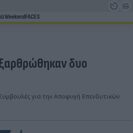
iz
Weekend
FACES
εξαρθρώθηκαν δυο
 Συμβουλές για την Αποφυγή Επενδυτικών