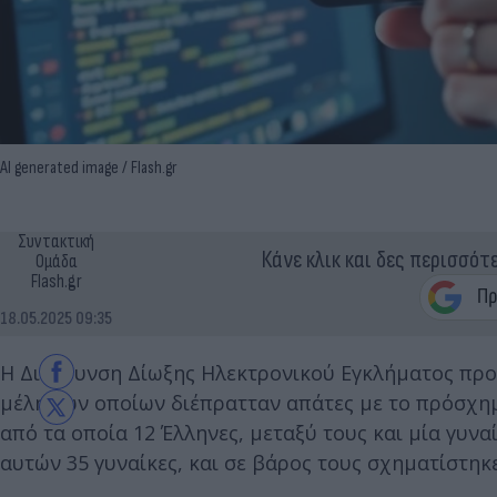
AI generated image / Flash.gr
Συντακτική
Κάνε κλικ και δες περισσότ
Ομάδα
Flash.gr
18.05.2025 09:35
Η Διεύθυνση Δίωξης Ηλεκτρονικού Εγκλήματος προ
μέλη των οποίων διέπρατταν απάτες με το πρόσχη
από τα οποία 12 Έλληνες, μεταξύ τους και μία γυν
αυτών 35 γυναίκες, και σε βάρος τους σχηματίστηκ