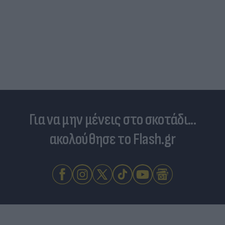
Για να μην μένεις στο σκοτάδι...
ακολούθησε το Flash.gr