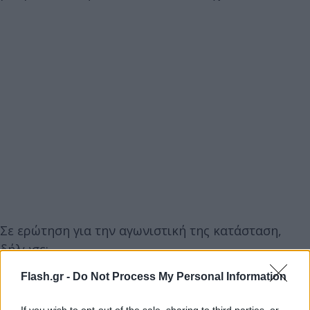
Σε ερώτηση για την αγωνιστική της κατάσταση,
δήλωσε:
Flash.gr -
Do Not Process My Personal Information
If you wish to opt-out of the sale, sharing to third parties, or