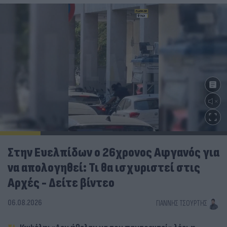
Στην Ευελπίδων ο 26χρονος Αφγανός για
να απολογηθεί: Τι θα ισχυριστεί στις
Αρχές - Δείτε βίντεο
06.08.2026
ΓΙΆΝΝΗΣ ΤΣΟΎΡΤΗΣ