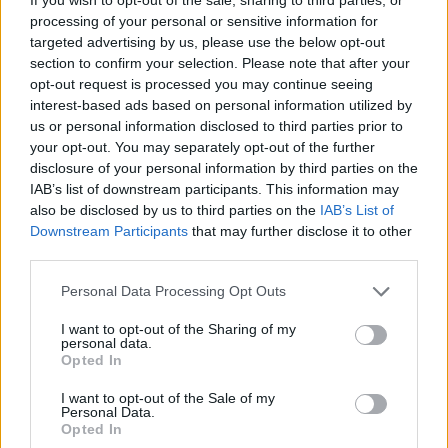
processing of your personal or sensitive information for
targeted advertising by us, please use the below opt-out
section to confirm your selection. Please note that after your
opt-out request is processed you may continue seeing
interest-based ads based on personal information utilized by
us or personal information disclosed to third parties prior to
your opt-out. You may separately opt-out of the further
disclosure of your personal information by third parties on the
IAB’s list of downstream participants. This information may
also be disclosed by us to third parties on the
IAB’s List of
Downstream Participants
that may further disclose it to other
third parties.
Please note that this website/app uses one or more Google
Personal Data Processing Opt Outs
services and may gather and store information including but
not limited to your visit or usage behaviour. You may click to
I want to opt-out of the Sharing of my
personal data.
grant or deny consent to Google and its third-party tags to
Opted In
use your data for below specified purposes in below Google
consent section.
I want to opt-out of the Sale of my
Personal Data.
Opted In