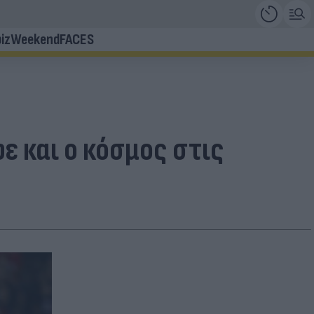
iz
Weekend
FACES
 και ο κόσμος στις