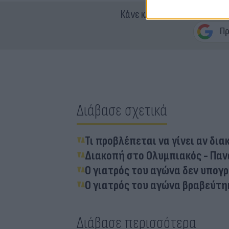
Κάνε κλικ και δες περισσότ
Διάβασε σχετικά
Τι προβλέπεται να γίνει αν δι
Διακοπή στο Ολυμπιακός - Παν
Ο γιατρός του αγώνα δεν υπογ
Ο γιατρός του αγώνα βραβεύτη
Διάβασε περισσότερα