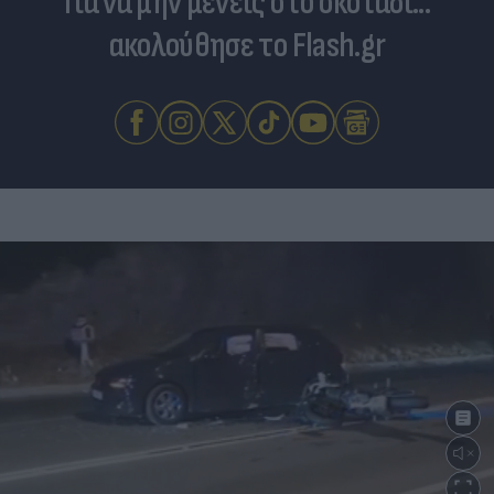
Για να μην μένεις στο σκοτάδι...
ακολούθησε το Flash.gr