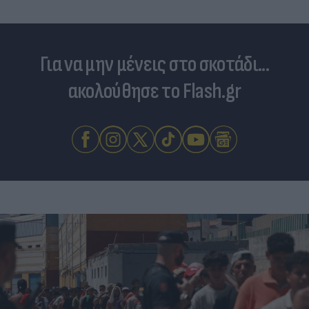
Για να μην μένεις στο σκοτάδι...
ακολούθησε το Flash.gr