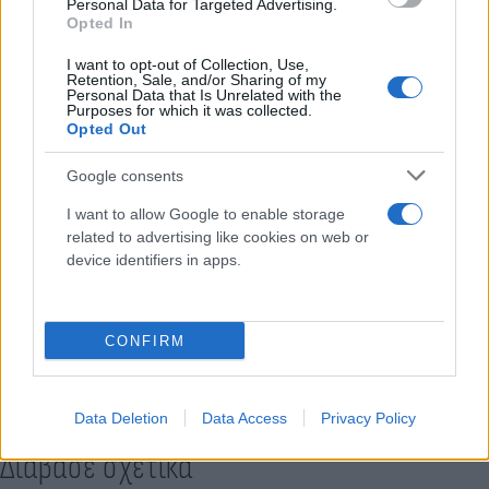
Personal Data for Targeted Advertising.
Opted In
I want to opt-out of Collection, Use,
Retention, Sale, and/or Sharing of my
Personal Data that Is Unrelated with the
Purposes for which it was collected.
Opted Out
Google consents
I want to allow Google to enable storage
related to advertising like cookies on web or
device identifiers in apps.
Κάνε κλικ και δες περισσότερο
Flash.gr
στην αναζήτηση της
Google
CONFIRM
Data Deletion
Data Access
Privacy Policy
Διάβασε σχετικά