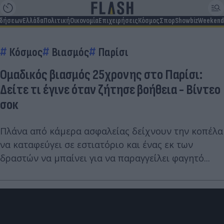
ιδήσεων
Ελλάδα
Πολιτική
Οικονομία
Επιχειρήσεις
Κόσμος
Σπορ
Showbiz
Weekend
Κόσμος
Βιασμός
Παρίσι
Ομαδικός βιασμός 25χρονης στο Παρίσι:
Δείτε τι έγινε όταν ζήτησε βοήθεια - Βίντεο
σοκ
Πλάνα από κάμερα ασφαλείας δείχνουν την κοπέλα
να καταφεύγει σε εστιατόριο και ένας εκ των
δραστών να μπαίνει για να παραγγείλει φαγητό...