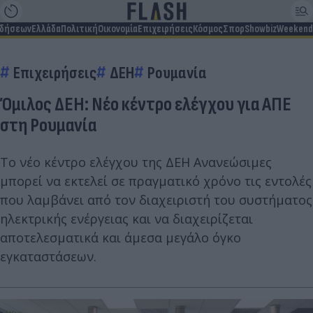
ιδήσεων
Ελλάδα
Πολιτική
Οικονομία
Επιχειρήσεις
Κόσμος
Σπορ
Showbiz
Weekend
Επιχειρήσεις
ΔΕΗ
Ρουμανία
Όμιλος ΔΕΗ: Νέο κέντρο ελέγχου για ΑΠΕ
στη Ρουμανία
Το νέο κέντρο ελέγχου της ΔΕΗ Ανανεώσιμες
μπορεί να εκτελεί σε πραγματικό χρόνο τις εντολές
που λαμβάνει από τον διαχειριστή του συστήματος
ηλεκτρικής ενέργειας και να διαχειρίζεται
αποτελεσματικά και άμεσα μεγάλο όγκο
εγκαταστάσεων.