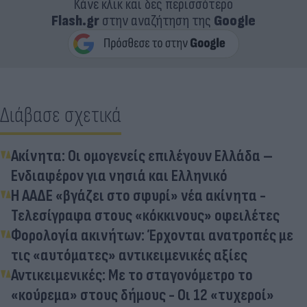
Κάνε κλικ και δες περισσότερο
Flash.gr
στην αναζήτηση της
Google
Διάβασε σχετικά
Ακίνητα: Οι ομογενείς επιλέγουν Ελλάδα –
Ενδιαφέρον για νησιά και Ελληνικό
Η ΑΑΔΕ «βγάζει στο σφυρί» νέα ακίνητα -
Τελεσίγραφα στους «κόκκινους» οφειλέτες
Φορολογία ακινήτων: Έρχονται ανατροπές με
τις «αυτόματες» αντικειμενικές αξίες
Αντικειμενικές: Με το σταγονόμετρο το
«κούρεμα» στους δήμους - Οι 12 «τυχεροί»