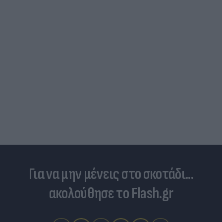
Για να μην μένεις στο σκοτάδι...
ακολούθησε το Flash.gr