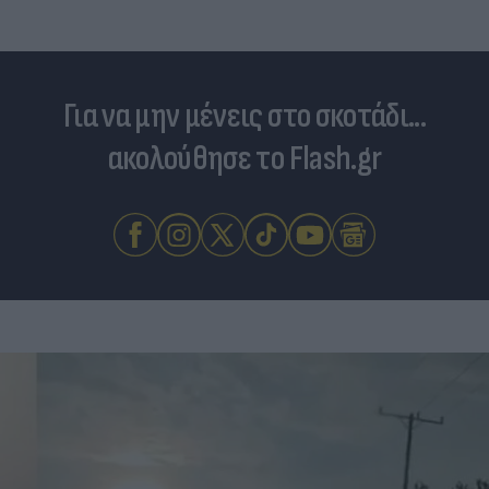
Για να μην μένεις στο σκοτάδι...
ακολούθησε το Flash.gr