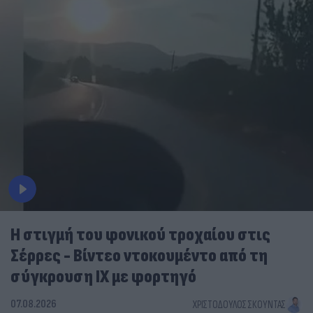
Η στιγμή του φονικού τροχαίου στις
Σέρρες - Βίντεο ντοκουμέντο από τη
σύγκρουση ΙΧ με φορτηγό
07.08.2026
ΧΡΙΣΤΌΔΟΥΛΟΣ ΣΚΟΎΝΤΑΣ