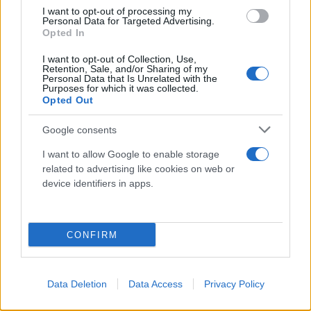
και σωματική άσκηση για τουλάχιστον 150 λεπτά
I want to opt-out of processing my
την εβδομάδα.
Personal Data for Targeted Advertising.
Opted In
I want to opt-out of Collection, Use,
Retention, Sale, and/or Sharing of my
Personal Data that Is Unrelated with the
Purposes for which it was collected.
Opted Out
Google consents
I want to allow Google to enable storage
related to advertising like cookies on web or
device identifiers in apps.
CONFIRM
Data Deletion
Data Access
Privacy Policy