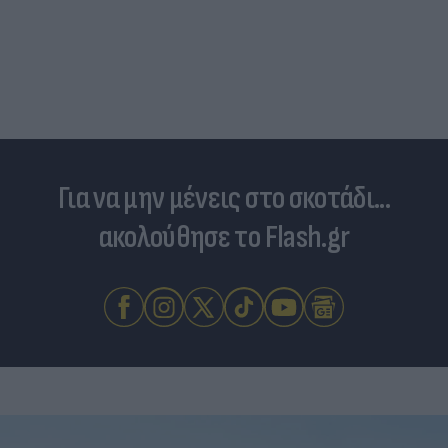
Για να μην μένεις στο σκοτάδι...
ακολούθησε το Flash.gr