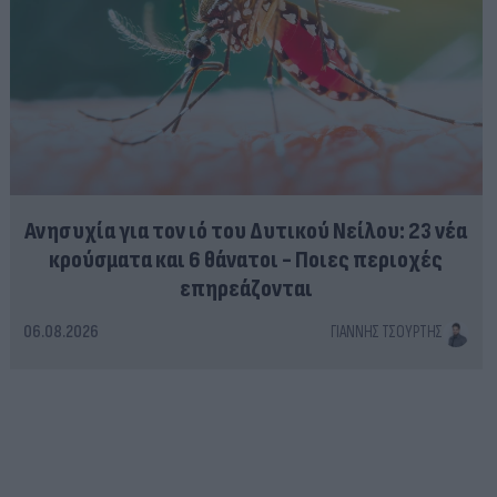
Ανησυχία για τον ιό του Δυτικού Νείλου: 23 νέα
κρούσματα και 6 θάνατοι - Ποιες περιοχές
επηρεάζονται
06.08.2026
ΓΙΆΝΝΗΣ ΤΣΟΎΡΤΗΣ