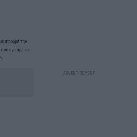
 με αφορμή την
 που έγραφε «οι
».