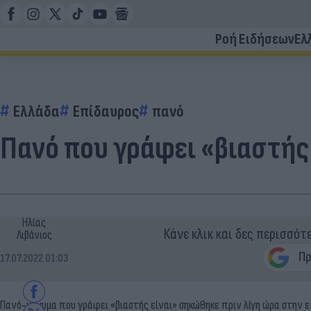
Ροή Ειδήσεων
Ελ
Ελλάδα
Επίδαυρος
πανό
Πανό που γράφει «βιαστής
Ηλίας
Κάνε κλικ και δες περισσότ
Λιβάνιος
17.07.2022 01:03
Πανό-μήνυμα που γράφει «βιαστής είναι» σηκώθηκε πριν λίγη ώρα στην ε