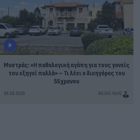
Μυστράς: «Η παθολογική αγάπη για τους γονείς
του εξηγεί πολλά» – Τι λέει ο δικηγόρος του
55χρονου
06.08.2026
ΒΑΣΊΛΗΣ ΛΑΔΙΆΣ