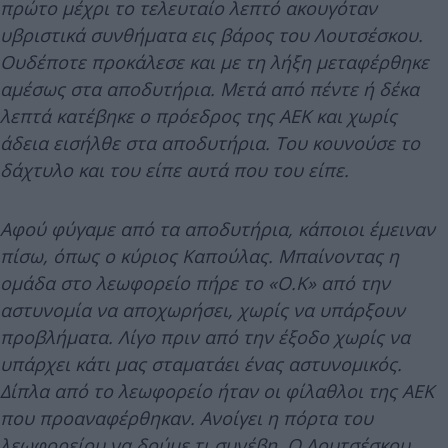
πρώτο μέχρι το τελευταίο λεπτό ακουγόταν
υβριστικά συνθήματα εις βάρος του Λουτσέσκου.
Ουδέποτε προκάλεσε και με τη λήξη μεταφέρθηκε
αμέσως στα αποδυτήρια. Μετά από πέντε ή δέκα
λεπτά κατέβηκε ο πρόεδρος της ΑΕΚ και χωρίς
άδεια εισήλθε στα αποδυτήρια. Του κουνούσε το
δάχτυλο και του είπε αυτά που του είπε.
Αφού φύγαμε από τα αποδυτήρια, κάποιοι έμειναν
πίσω, όπως ο κύριος Καπούλας. Μπαίνοντας η
ομάδα στο λεωφορείο πήρε το «Ο.Κ» από την
αστυνομία να αποχωρήσει, χωρίς να υπάρξουν
προβλήματα. Λίγο πριν από την έξοδο χωρίς να
υπάρχει κάτι μας σταματάει ένας αστυνομικός.
Δίπλα από το λεωφορείο ήταν οι φίλαθλοι της ΑΕΚ
που προαναφέρθηκαν. Ανοίγει η πόρτα του
λεωφορείου να δούμε τι συνέβη. Ο Λουτσέσκου