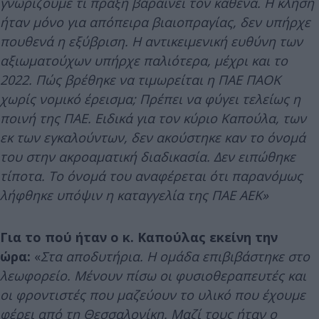
γνωρίζουμε τι πράξη βαραίνει τον καθένα. Η κλήση
ήταν μόνο για απόπειρα βιαιοπραγίας, δεν υπήρχε
πουθενά η εξύβριση. Η αντικειμενική ευθύνη των
αξιωματούχων υπήρχε παλιότερα, μέχρι και το
2022. Πώς βρέθηκε να τιμωρείται η ΠΑΕ ΠΑΟΚ
χωρίς νομικό έρεισμα; Πρέπει να φύγει τελείως η
ποινή της ΠΑΕ. Ειδικά για τον κύριο Καπούλα, των
εκ των εγκαλούντων, δεν ακούστηκε καν το όνομά
του στην ακροαματική διαδικασία. Δεν ειπώθηκε
τίποτα. Το όνομά του αναφέρεται ότι παρανόμως
λήφθηκε υπόψιν η καταγγελία της ΠΑΕ ΑΕΚ»
Για το πού ήταν ο κ. Καπούλας εκείνη την
ώρα:
«
Στα αποδυτήρια. Η ομάδα επιβιβάστηκε στο
λεωφορείο. Μένουν πίσω οι φυσιοθεραπευτές και
οι φροντιστές που μαζεύουν το υλικό που έχουμε
φέρει από τη Θεσσαλονίκη. Μαζί τους ήταν ο