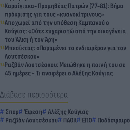
Καρσίγιακα- Προμηθέας Πατρών (77-81): Βήμα
πρόκρισης για τους «κυανοκίτρινους»
Αποχωρεί από την υπόθεση Καμπανού ο
Κούγιας: «Ούτε ευχαριστώ από την οικογένεια
του Άλκη ή τον Άρη»
Μπεσίκτας: «Παραμένει το ενδιαφέρον για τον
Λουτσέσκου»
Ραζβάν Λουτσέσκου: Μειώθηκε η ποινή του σε
45 ημέρες - Τι αναφέρει ο Αλέξης Κούγιας
Διάβασε περισσότερα
Σπορ
Έφεση
Αλέξης Κούγιας
Ραζβάν Λουτσέσκου
ΠΑΟΚ
ΕΠΟ
Ποδόσφαιρο