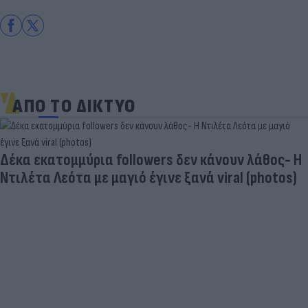
ΑΠΟ ΤΟ ΔΙΚΤΥΟ
Δέκα εκατομμύρια followers δεν κάνουν λάθος- Η
Ντιλέτα Λεότα με μαγιό έγινε ξανά viral (photos)