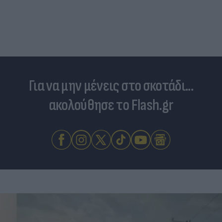
Για να μην μένεις στο σκοτάδι...
ακολούθησε το Flash.gr