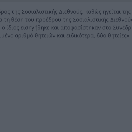
ρος της Σοσιαλιστικής Διεθνούς, καθώς ηγείται τη
ια τη θέση του προέδρου της Σοσιαλιστικής Διεθνού
 ο ίδιος εισηγήθηκε και αποφασίστηκαν στο Συνέδρ
μένο αριθμό θητειών και ειδικότερα, δύο θητείες».