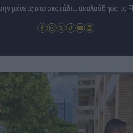
 μην μένεις στο σκοτάδι... ακολούθησε το F