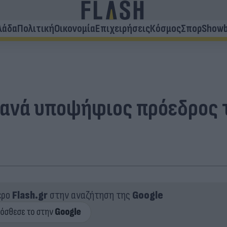
λάδα
Πολιτική
Οικονομία
Επιχειρήσεις
Κόσμος
Σπορ
Showb
 ξανά υποψήφιος πρόεδρος 
ερο
Flash.gr
στην αναζήτηση της
Google