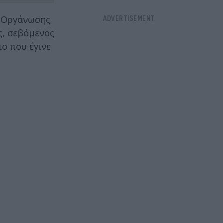
ς Οργάνωσης
ς, σεβόμενος
ιο που έγινε