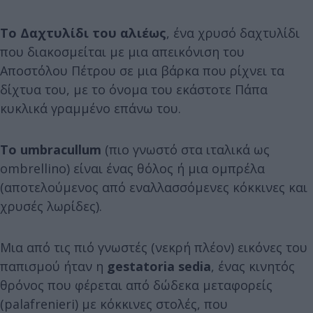
Το Δαχτυλίδι του αλιέως
, ένα χρυσό δαχτυλίδι
που διακοσμείται με μια απεικόνιση του
Αποστόλου Πέτρου σε μια βάρκα που ρίχνει τα
δίχτυα του, με το όνομα του εκάστοτε Πάπα
κυκλικά γραμμένο επάνω του.
Το umbracullum
(πιο γνωστό στα ιταλικά ως
ombrellino) είναι ένας θόλος ή μια ομπρέλα
(αποτελούμενος από εναλλασσόμενες κόκκινες και
χρυσές λωρίδες).
Μια από τις πιό γνωστές (νεκρή πλέον) εικόνες του
παπισμού ήταν η
gestatoria sedia
, ένας κινητός
θρόνος που φέρεται από δώδεκα μεταφορείς
(palafrenieri) με κόκκινες στολές, που