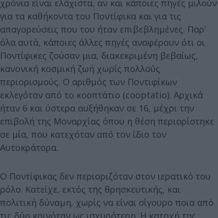
χρόνια είναι ελάχιστα, αν και κάποιες πηγές μιλούν
για τα καθήκοντα του Ποντίφικα και για τις
απαγορεύσεις που του ήταν επιβεβλημένες. Παρ’
όλα αυτά, κάποιες άλλες πηγές αναφέρουν ότι οι
Ποντίφικες ζούσαν μια, διακεκριμένη βεβαίως,
κανονική κοσμική ζωή χωρίς πολλούς
περιορισμούς. Ο αριθμός των Ποντιφίκων
εκλεγόταν από το κοοπτάτιο (cooptatio). Αρχικά
ήταν 6 και ύστερα αυξήθηκαν σε 16, μέχρι την
επιβολή της Μοναρχίας όπου η θέση περιορίστηκε
σε μία, που κατεχόταν από τον ίδιο τον
Αυτοκράτορα.
Ο Ποντίφικας δεν περιοριζόταν στον ιερατικό του
ρόλο. Κατείχε, εκτός της θρησκευτικής, και
πολιτική δύναμη, χωρίς να είναι σίγουρο ποια από
τις δύο κρινόταν ως ισχυρότερη. Η κατοχή της