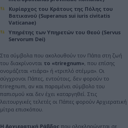
Κυρίαρχος του Κράτους της Πόλης του
Βατικανού (Superanus sui iuris civitatis
Vaticanae)
Υπηρέτης των Υπηρετών του Θεού (Servus
Servorum Dei)
Στα σύμβολα που ακολουθούν τον Πάπα στη ζωή
του διακρίνονται
το «triregnum»
, που επίσης
ονομάζεται «τιάρα» ή «τριπλό στέμμα». Οι
σύγχρονοι Πάπες, εντούτοις, δεν φορούν το
triregnum, αν και παραμένει σύμβολο του
παπισμού και δεν έχει καταργηθεί. Στις
λειτουργικές τελετές οι Πάπες φορούν Αρχιερατική
μίτρα επισκόπου.
Η Αρχιερατική Ράβδος
που ολοκληρώνεται σε