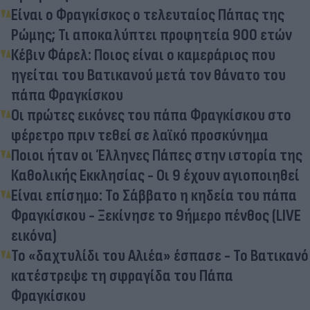
Είναι ο Φραγκίσκος ο τελευταίος Πάπας της
Ρώμης; Τι αποκαλύπτει προφητεία 900 ετών
Κέβιν Φάρελ: Ποιος είναι ο καμεράριος που
ηγείται του Βατικανού μετά τον θάνατο του
πάπα Φραγκίσκου
Οι πρώτες εικόνες του πάπα Φραγκίσκου στο
φέρετρο πριν τεθεί σε λαϊκό προσκύνημα
Ποιοι ήταν οι Έλληνες Πάπες στην ιστορία της
Καθολικής Εκκλησίας - Οι 9 έχουν αγιοποιηθεί
Είναι επίσημο: Το Σάββατο η κηδεία του πάπα
Φραγκίσκου - Ξεκίνησε το 9ήμερο πένθος (LIVE
εικόνα)
Το «δαχτυλίδι του Αλιέα» έσπασε - Το Βατικανό
κατέστρεψε τη σφραγίδα του Πάπα
Φραγκίσκου