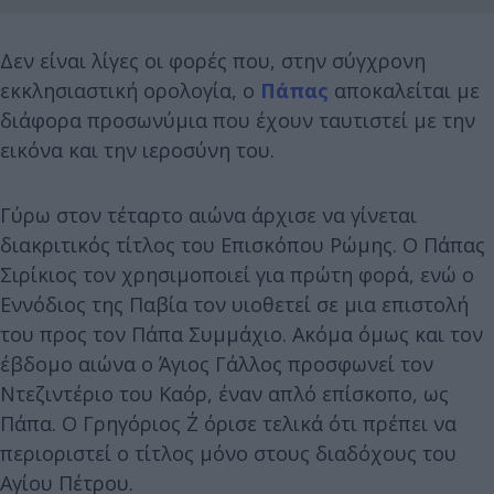
Δεν είναι λίγες οι φορές που, στην σύγχρονη
εκκλησιαστική ορολογία, ο
Πάπας
αποκαλείται με
διάφορα προσωνύμια που έχουν ταυτιστεί με την
εικόνα και την ιεροσύνη του.
Γύρω στον τέταρτο αιώνα άρχισε να γίνεται
διακριτικός τίτλος του Επισκόπου Ρώμης. Ο Πάπας
Σιρίκιος τον χρησιμοποιεί για πρώτη φορά, ενώ ο
Εννόδιος της Παβία τον υιοθετεί σε μια επιστολή
του προς τον Πάπα Συμμάχιο. Ακόμα όμως και τον
έβδομο αιώνα ο Άγιος Γάλλος προσφωνεί τον
Ντεζιντέριο του Καόρ, έναν απλό επίσκοπο, ως
Πάπα. Ο Γρηγόριος Ζ΄ όρισε τελικά ότι πρέπει να
περιοριστεί ο τίτλος μόνο στους διαδόχους του
Αγίου Πέτρου.