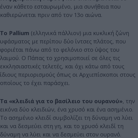
έναν κάθετο εσταυρωμένο, μια συνήθεια που
καθιερώνεται πριν από τον 13ο αιώνα.
Το Pallium
(ελληνικά πάλλιον) μια κυκλική ζώνη
υφάσματος με περίπου δύο ίντσες πλάτος, που
φοριέται πάνω από το φελόνιο στο ύψος του
λαιμού. Ο Πάπας το χρησιμοποιεί σε όλες τις
εκκλησιαστικές τελετές, και όχι κάτω από τους
ίδιους περιορισμούς όπως οι Αρχιεπίσκοποι στους
οποίους το έχει παράσχει.
Τα «κλειδιά για το βασίλειο του ουρανού»
, την
εικόνα δύο κλειδιών, ένα χρυσό και ένα ασημένιο.
Το ασημένιο κλειδί συμβολίζει τη δύναμη να λύει
και να δεσμεύει στη γη, και το χρυσό κλειδί τη
δύναμη να λύει και να δεσμεύει στον ουρανό.