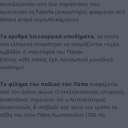
συνοδεύονταν από δύο παραστάτες που
κρατούσαν τη flabella (ανεμιστήρες φιαγμένοι από
άσπρα φτερά στρουθοκάμηλου).
Τα ερυθρά λειτουργικά υποδήματα
, τα οποία
στα ελληνικά επικράτησε να ονομάζονται «τιμία
εμβάδα» ή «παντόφλα του Πάπα».
Επίσης κάθε πάπας έχει προσωπικό μοναδικό
οικόσημο.
Το φίλημα του ποδιού του Πάπα
αναφέρεται
από τον όγδοο αιώνα. Ο εκκλησιαστικός ιστορικός
Αναστάσιος σημειώνει ότι ο Αυτοκράτορας
Ιουστινιανός Β΄ υπέβαλε κατ’ αυτό τον τρόπο τα
σέβη του στον Πάπα Κωνσταντίνο (708-16).