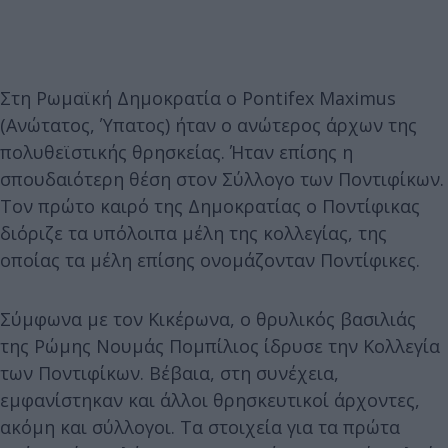
Στη Ρωμαϊκή Δημοκρατία ο Pontifex Maximus
(Ανώτατος, Ύπατος) ήταν ο ανώτερος άρχων της
πολυθεϊστικής θρησκείας. Ήταν επίσης η
σπουδαιότερη θέση στον Σύλλογο των Ποντιφίκων.
Τον πρώτο καιρό της Δημοκρατίας ο Ποντίφικας
διόριζε τα υπόλοιπα μέλη της κολλεγίας, της
οποίας τα μέλη επίσης ονομάζονταν Ποντίφικες.
Σύμφωνα με τον Κικέρωνα, ο θρυλικός βασιλιάς
της Ρώμης Νουμάς Πομπίλιος ίδρυσε την Κολλεγία
των Ποντιφίκων. Βέβαια, στη συνέχεια,
εμφανίστηκαν και άλλοι θρησκευτικοί άρχοντες,
ακόμη και σύλλογοι. Τα στοιχεία για τα πρώτα