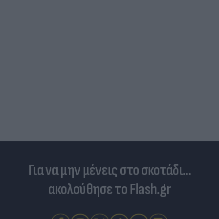
Για να μην μένεις στο σκοτάδι...
ακολούθησε το Flash.gr