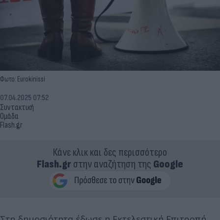
Φωτο: Eurokinissi
07.04.2025 07:52
Συντακτική
Ομάδα
Flash.gr
Κάνε κλικ και δες περισσότερο
Flash.gr
στην αναζήτηση της
Google
Στη δημοσιότητα έδωσε η Εκτελεστική Επιτροπή