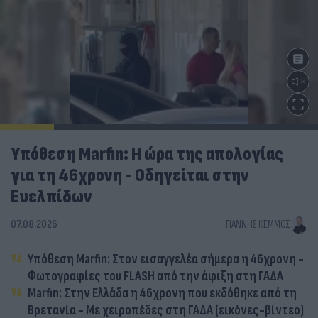
Υπόθεση Marfin: Η ώρα της απολογίας
για τη 46χρονη - Οδηγείται στην
Ευελπίδων
07.08.2026
ΓΙΆΝΝΗΣ ΚΈΜΜΟΣ
Υπόθεση Marfin: Στον εισαγγελέα σήμερα η 46χρονη -
Φωτογραφίες του FLASH από την άφιξη στη ΓΑΔΑ
Marfin: Στην Ελλάδα η 46χρονη που εκδόθηκε από τη
Βρετανία - Με χειροπέδες στη ΓΑΔΑ (εικόνες-βίντεο)