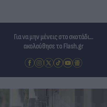
Για να μην μένεις στο σκοτάδι...
ακολούθησε το Flash.gr