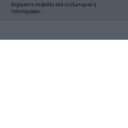
δεχόμαστε επιβολές από το εξωτερικό ή
τελεσίγραφα»