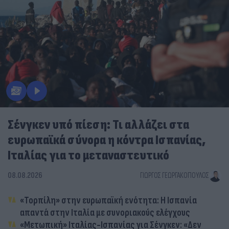
Σένγκεν υπό πίεση: Τι αλλάζει στα
ευρωπαϊκά σύνορα η κόντρα Ισπανίας,
Ιταλίας για το μεταναστευτικό
08.08.2026
ΓΙΏΡΓΟΣ ΓΕΩΡΓΑΚΌΠΟΥΛΟΣ
«Τορπίλη» στην ευρωπαϊκή ενότητα: Η Ισπανία
απαντά στην Ιταλία με συνοριακούς ελέγχους
«Μετωπική» Ιταλίας-Ισπανίας για Σένγκεν: «Δεν