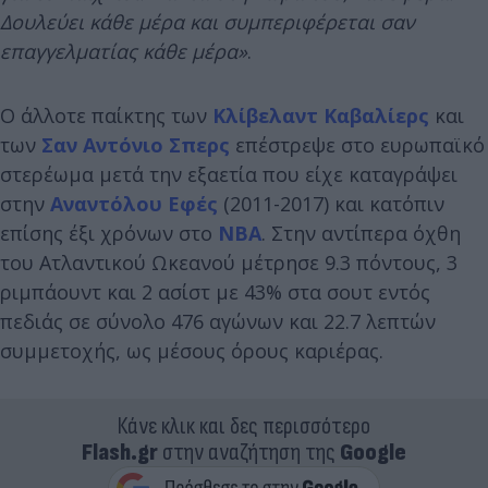
Δουλεύει κάθε μέρα και συμπεριφέρεται σαν
επαγγελματίας κάθε μέρα»
.
Ο άλλοτε παίκτης των
Κλίβελαντ Καβαλίερς
και
των
Σαν Αντόνιο Σπερς
επέστρεψε στο ευρωπαϊκό
στερέωμα μετά την εξαετία που είχε καταγράψει
στην
Αναντόλου Εφές
(2011-2017) και κατόπιν
επίσης έξι χρόνων στο
ΝΒΑ
. Στην αντίπερα όχθη
του Ατλαντικού Ωκεανού μέτρησε 9.3 πόντους, 3
ριμπάουντ και 2 ασίστ με 43% στα σουτ εντός
πεδιάς σε σύνολο 476 αγώνων και 22.7 λεπτών
συμμετοχής, ως μέσους όρους καριέρας.
Κάνε κλικ και δες περισσότερο
Flash.gr
στην αναζήτηση της
Google