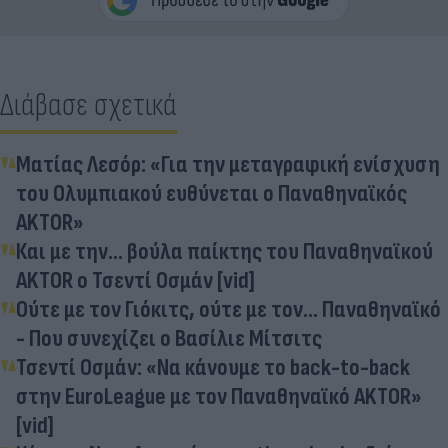
Διάβασε σχετικά
Ματίας Λεσόρ: «Για την μεταγραφική ενίσχυση
του Ολυμπιακού ευθύνεται ο Παναθηναϊκός
AKTOR»
Και με την... βούλα παίκτης του Παναθηναϊκού
AKTOR ο Τσεντί Οσμάν [vid]
Ούτε με τον Γιόκιτς, ούτε με τον... Παναθηναϊκό
- Που συνεχίζει ο Βασίλιε Μίτσιτς
Τσεντί Οσμάν: «Nα κάνουμε το back-to-back
στην EuroLeague με τον Παναθηναϊκό AKTOR»
[vid]