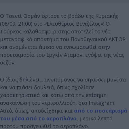
Ο Τσεντί Οσμάν έφτασε το βράδυ της Κυριακής
(08/09, 21:00) στο «Ελευθέριος Βενιζέλος»! Ο
Τούρκος καλαθοσφαιριστής αποτελεί το νέο
μεταγραφικό απόκτημα του Παναθηναϊκού AKTOR
και αναμένεται άμεσα να ενσωματωθεί στην
προετοιμασία του Εργκίν Αταμάν, ενόψει της νέας
σεζόν.
Ο ίδιος δηλώνει... ανυπόμονος να σηκώσει μανίκια
και να πιάσει δουλειά, όπως σχολίασε
χαρακτηριστικά και κάτω από την επίσημη
ανακοίνωση του «τριφυλλιού», στο Instagram.
Αυτό, όμως, αποδείχθηκε και
από το ποστάρισμά
του μέσα από το αεροπλάνο
, μερικά λεπτά
προτού προσγειωθεί το αεροπλάνο.