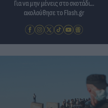
Για να μην μένεις στο σκοτάδι...
ακολούθησε το Flash.gr