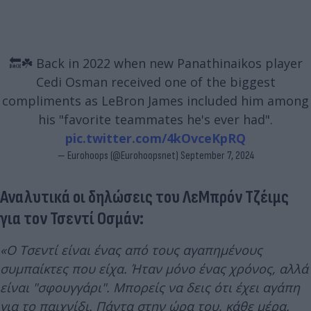
🔙☘️ Back in 2022 when new Panathinaikos player
Cedi Osman received one of the biggest
compliments as LeBron James included him among
his "favorite teammates he's ever had".
pic.twitter.com/4kOvceKpRQ
— Eurohoops (@Eurohoopsnet)
September 7, 2024
Αναλυτικά οι δηλώσεις του ΛεΜπρόν Τζέιμς
για τον Τσεντί Οσμάν:
«Ο Τσεντί είναι ένας από τους αγαπημένους
συμπαίκτες που είχα. Ήταν μόνο ένας χρόνος, αλλά
είναι "σφουγγάρι". Μπορείς να δεις ότι έχει αγάπη
για το παιχνίδι. Πάντα στην ώρα του, κάθε μέρα.