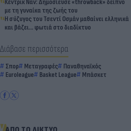
Κέντρικ Ναν: Δημοσίευσε «throwback» δείπνο
με τη γυναίκα της ζωής του
Η σύζυγος του Τσεντί Οσμάν μαθαίνει ελληνικά
και βάζει... φωτιά στο διαδίκτυο
Διάβασε περισσότερα
Σπορ
Μεταγραφές
Παναθηναϊκός
Euroleague
Basket League
Μπάσκετ
ΑΠΟ ΤΟ ΔΙΚΤΥΟ