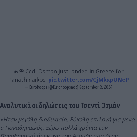
🔥☘️ Cedi Osman just landed in Greece for
Panathinaikos!
pic.twitter.com/CjMkxpUNeP
— Eurohoops (@Eurohoopsnet)
September 8, 2024
Αναλυτικά οι δηλώσεις του Τσεντί Οσμάν
«Ήταν μεγάλη διαδικασία. Εύκολη επιλογή για μένα
ο Παναθηναϊκός. Ξέρω πολλά χρόνια τον
Παναθηναϊκό όπως και τον Αταμάν που ήταν