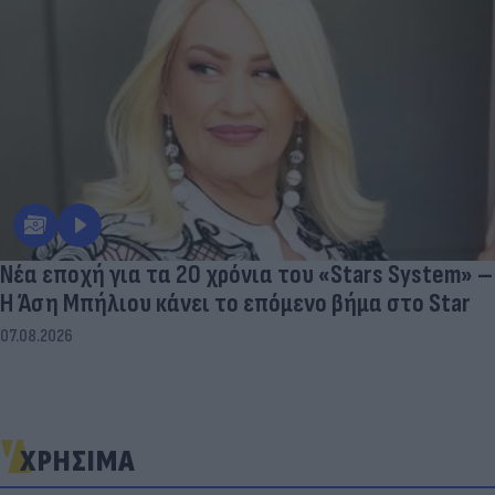
Νέα εποχή για τα 20 χρόνια του «Stars System» –
Η Άση Μπήλιου κάνει το επόμενο βήμα στο Star
07.08.2026
ΧΡΗΣΙΜΑ