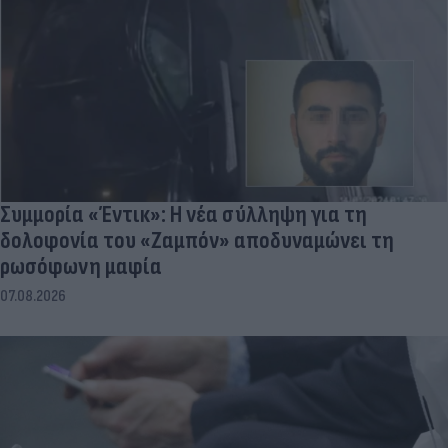
Συμμορία «Έντικ»: Η νέα σύλληψη για τη
δολοφονία του «Ζαμπόν» αποδυναμώνει τη
ρωσόφωνη μαφία
07.08.2026