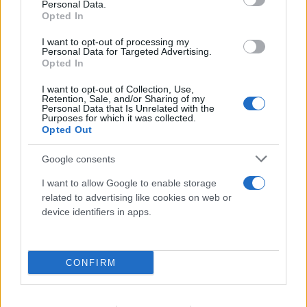
Personal Data.
Opted In
I want to opt-out of processing my
Personal Data for Targeted Advertising.
Opted In
I want to opt-out of Collection, Use,
Retention, Sale, and/or Sharing of my
Personal Data that Is Unrelated with the
Purposes for which it was collected.
Opted Out
Google consents
I want to allow Google to enable storage
related to advertising like cookies on web or
device identifiers in apps.
CONFIRM
Πραγματογνώμονας για το τροχαίο στις
Σέρρες: «Κάτι απέσπασε την προσοχή του