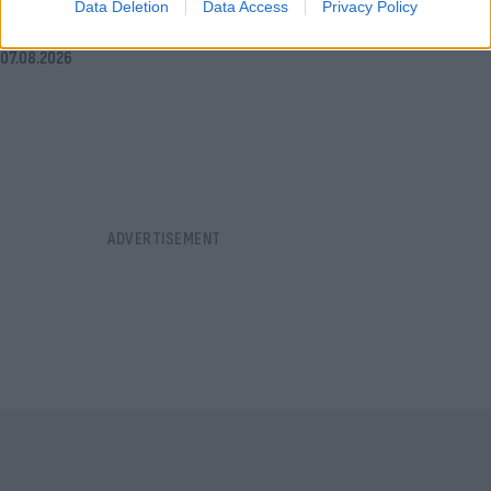
Data Deletion
Data Access
Privacy Policy
οδηγού»
07.08.2026