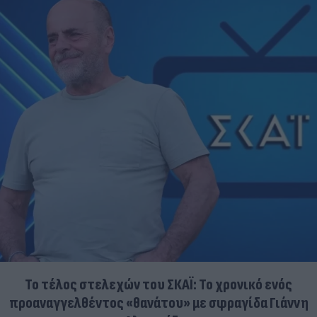
Το τέλος στελεχών του ΣΚΑΪ: Το χρονικό ενός
προαναγγελθέντος «θανάτου» με σφραγίδα Γιάννη