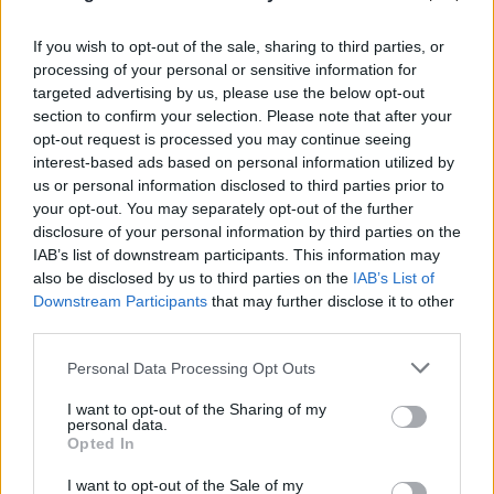
If you wish to opt-out of the sale, sharing to third parties, or
processing of your personal or sensitive information for
targeted advertising by us, please use the below opt-out
section to confirm your selection. Please note that after your
opt-out request is processed you may continue seeing
interest-based ads based on personal information utilized by
us or personal information disclosed to third parties prior to
your opt-out. You may separately opt-out of the further
disclosure of your personal information by third parties on the
IAB’s list of downstream participants. This information may
also be disclosed by us to third parties on the
IAB’s List of
Downstream Participants
that may further disclose it to other
third parties.
Please note that this website/app uses one or more Google
Personal Data Processing Opt Outs
services and may gather and store information including but
FLASH FOCUS
not limited to your visit or usage behaviour. You may click to
I want to opt-out of the Sharing of my
personal data.
grant or deny consent to Google and its third-party tags to
Opted In
use your data for below specified purposes in below Google
consent section.
I want to opt-out of the Sale of my