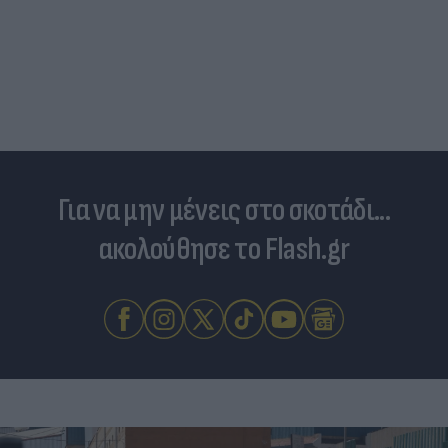
Και οι μαϊμούδες έχουν κατοικίδια! Οι
επιστήμονες ρίχνουν φως στις "φιλίες" μετα
διαφορετικών ειδών
Για να μην μένεις στο σκοτάδι...
ακολούθησε το Flash.gr