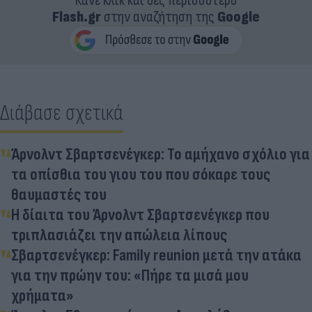
Κάνε κλικ και δες περισσότερο
Flash.gr
στην αναζήτηση της
Google
Διάβασε σχετικά
Άρνολντ Σβαρτσενέγκερ: Το αμήχανο σχόλιο για
τα οπίσθια του γιου του που σόκαρε τους
θαυμαστές του
Η δίαιτα του Άρνολντ Σβαρτσενέγκερ που
τριπλασιάζει την απώλεια λίπους
Σβαρτσενέγκερ: Family reunion μετά την ατάκα
για την πρώην του: «Πήρε τα μισά μου
χρήματα»