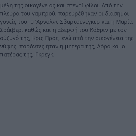
μέλη της οικογένειας και στενοί φίλοι. Από την
πλευρά του γαμπρού, παρευρέθηκαν οι διάσημοι
γονείς του, ο 'Αρνολντ Σβαρτσενέγκερ και η Μαρία
Σράιβερ, καθώς και η αδερφή του Κάθριν με τον
σύζυγό της, Κρις Πρατ, ενώ από την οικογένεια της
νύφης, παρόντες ήταν η μητέρα της, Λόρα και ο
πατέρας της, Γκρεγκ.