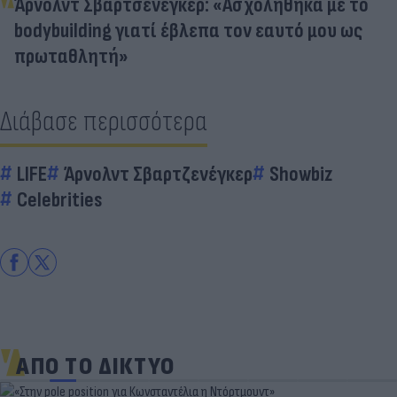
Άρνολντ Σβαρτσενέγκερ: «Ασχολήθηκα με το
bodybuilding γιατί έβλεπα τον εαυτό μου ως
πρωταθλητή»
Διάβασε περισσότερα
LIFE
Άρνολντ Σβαρτζενέγκερ
Showbiz
Celebrities
ΑΠΟ ΤΟ ΔΙΚΤΥΟ