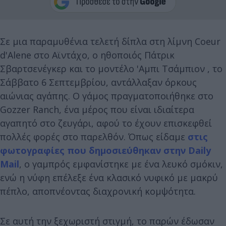
Σε μια παραμυθένια τελετή δίπλα στη λίμνη Coeur
d'Alene στο Αϊντάχο, ο ηθοποιός Πάτρικ
Σβαρτσενέγκερ και το μοντέλο 'Αμπι Τσάμπιον , το
Σάββατο 6 Σεπτεμβρίου, αντάλλαξαν όρκους
αιώνιας αγάπης. O γάμος πραγματοποιήθηκε στο
Gozzer Ranch, ένα μέρος που είναι ιδιαίτερα
αγαπητό στο ζευγάρι, αφού το έχουν επισκεφθεί
πολλές φορές στο παρελθόν. Όπως είδαμε
στις
φωτογραφίες που δημοσιεύθηκαν στην Daily
Mail
, o γαμπρός εμφανίστηκε με ένα λευκό σμόκιν,
ενώ η νύφη επέλεξε ένα κλασικό νυφικό με μακρύ
πέπλο, αποπνέοντας διαχρονική κομψότητα.
Σε αυτή την ξεχωριστή στιγμή, το παρών έδωσαν