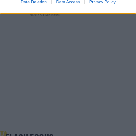
Data Deletion
Data Access
Privacy Policy