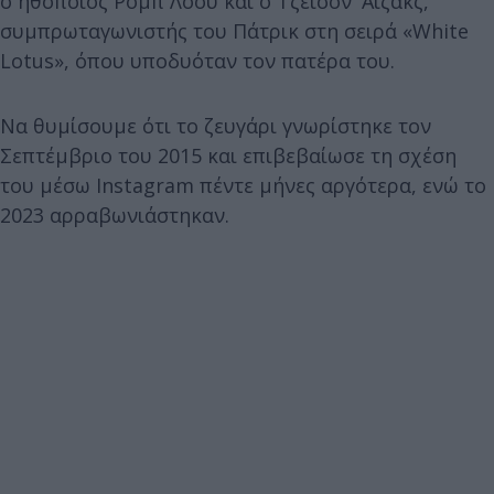
ο ηθοποιός Ρομπ Λόου και ο Τζέισον 'Αιζακς,
συμπρωταγωνιστής του Πάτρικ στη σειρά «White
Lotus», όπου υποδυόταν τον πατέρα του.
Να θυμίσουμε ότι το ζευγάρι γνωρίστηκε τον
Σεπτέμβριο του 2015 και επιβεβαίωσε τη σχέση
του μέσω Instagram πέντε μήνες αργότερα, ενώ το
2023 αρραβωνιάστηκαν.