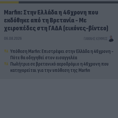
Marfin: Στην Ελλάδα η 46χρονη που
εκδόθηκε από τη Βρετανία - Με
χειροπέδες στη ΓΑΔΑ (εικόνες-βίντεο)
06.08.2026
ΓΙΆΝΝΗΣ ΚΈΜΜΟΣ
Υπόθεση Marfin: Επιστρέφει στην Ελλάδα η 46χρονη -
Πότε θα οδηγηθεί στον εισαγγελέα
Πωλήτρια σε βρετανικό αεροδρόμιο η 46χρονη που
κατηγορείται για την υπόθεση της Marfin